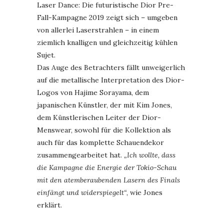
Laser Dance: Die futuristische Dior Pre-
Fall-Kampagne 2019 zeigt sich – umgeben
von allerlei Laserstrahlen – in einem
ziemlich knalligen und gleichzeitig kühlen
Sujet.
Das Auge des Betrachters fällt unweigerlich
auf die metallische Interpretation des Dior-
Logos von Hajime Sorayama, dem
japanischen Künstler, der mit Kim Jones,
dem Künstlerischen Leiter der Dior-
Menswear, sowohl für die Kollektion als
auch für das komplette Schauendekor
zusammengearbeitet hat.
„Ich wollte, dass
die Kampagne die Energie der Tokio-Schau
mit den atemberaubenden Lasern des Finals
einfängt und widerspiegelt“
, wie Jones
erklärt.