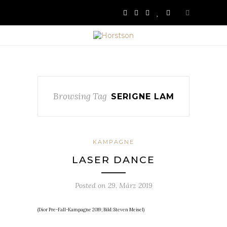
Browsing Tag
SERIGNE LAM
KAMPAGNE
LASER DANCE
Posted on
29. März 2019
(Dior Pre-Fall-Kampagne 2019; Bild: Steven Meisel)