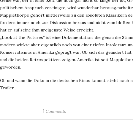
Genie war, der in einer Zeit, die noch gar nicht so lange her ist,
politischem Anspruch vereinigte, wird wunderbar herausgearbeite
Mapplethorpe gehört mittlerweile zu den absoluten Klassikern de
fordern immer noch zur Diskussion heraus und nicht zum bloßen B
hat er auf seine ihm ureigenste Weise erreicht.
„Look at the Pictures“ ist eine Dokumentation, die genau die Stim
modern wirkte aber eigentlich noch von einer tiefen Intoleranz u
Konservatismus in Amerika geprägt war. Ob sich das geändert hat, 
und die beiden Retrospektiven zeigen. Amerika ist seit Mappletho
geworden.
Ob und wann die Doku in die deutschen Kinos kommt, steht noch ni
Trailer …
1
Comments