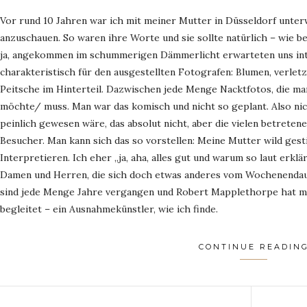
Vor rund 10 Jahren war ich mit meiner Mutter in Düsseldorf unter
anzuschauen. So waren ihre Worte und sie sollte natürlich – wie b
ja, angekommen im schummerigen Dämmerlicht erwarteten uns int
charakteristisch für den ausgestellten Fotografen: Blumen, verletz
Peitsche im Hinterteil. Dazwischen jede Menge Nacktfotos, die man
möchte/ muss. Man war das komisch und nicht so geplant. Also nic
peinlich gewesen wäre, das absolut nicht, aber die vielen betreten
Besucher. Man kann sich das so vorstellen: Meine Mutter wild gest
Interpretieren. Ich eher „ja, aha, alles gut und warum so laut erkl
Damen und Herren, die sich doch etwas anderes vom Wochenendau
sind jede Menge Jahre vergangen und Robert Mapplethorpe hat 
begleitet – ein Ausnahmekünstler, wie ich finde.
CONTINUE READIN