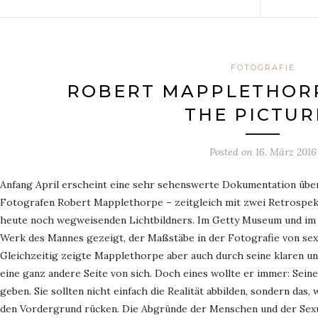
FOTOGRAFIE
ROBERT MAPPLETHORP
THE PICTUR
Posted on
16. März 2016
Anfang April erscheint eine sehr sehenswerte Dokumentation übe
Fotografen Robert Mapplethorpe – zeitgleich mit zwei Retrospekt
heute noch wegweisenden Lichtbildners. Im Getty Museum und im
Werk des Mannes gezeigt, der Maßstäbe in der Fotografie von sex
Gleichzeitig zeigte Mapplethorpe aber auch durch seine klaren un
eine ganz andere Seite von sich. Doch eines wollte er immer: Seine
geben. Sie sollten nicht einfach die Realität abbilden, sondern das,
den Vordergrund rücken. Die Abgründe der Menschen und der Sexuali