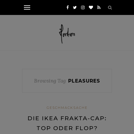
Browsing Tag
PLEASURES
GESCHMACKSACHE
DIE IKEA FRAKTA-CAP:
TOP ODER FLOP?