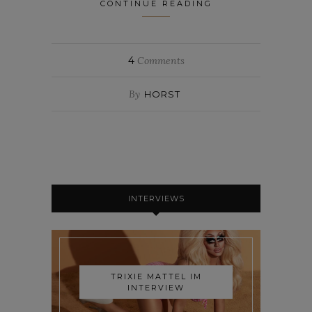
CONTINUE READING
4
Comments
By
HORST
INTERVIEWS
TRIXIE MATTEL IM
INTERVIEW