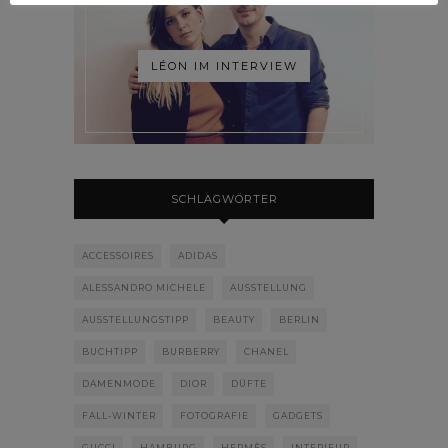
LÉON IM INTERVIEW
SCHLAGWÖRTER
ACCESSOIRES
ADIDAS
ALESSANDRO MICHELE
AUSSTELLUNG
AUSSTELLUNGSTIPP
BEAUTY
BERLIN
BUCHTIPP
BURBERRY
CHANEL
DAMENMODE
DIOR
DÜFTE
FALL-WINTER
FOTOGRAFIE
GADGETS
GUCCI
HAMBURG
HERMÈS
INTERIEUR