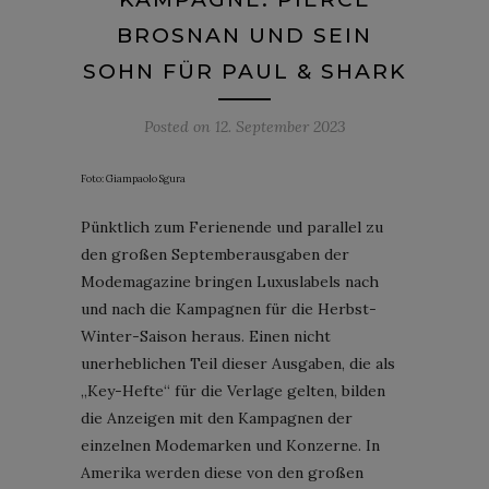
BROSNAN UND SEIN
SOHN FÜR PAUL & SHARK
Posted on
12. September 2023
Foto: Giampaolo Sgura
Pünktlich zum Ferienende und parallel zu
den großen Septemberausgaben der
Modemagazine bringen Luxuslabels nach
und nach die Kampagnen für die Herbst-
Winter-Saison heraus. Einen nicht
unerheblichen Teil dieser Ausgaben, die als
„Key-Hefte“ für die Verlage gelten, bilden
die Anzeigen mit den Kampagnen der
einzelnen Modemarken und Konzerne. In
Amerika werden diese von den großen