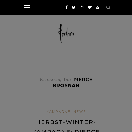
Browsing Tag
PIERCE
BROSNAN
KAMPAGNE
NEWS
HERBST-WINTER-
KAMPAGNE: PIERCE