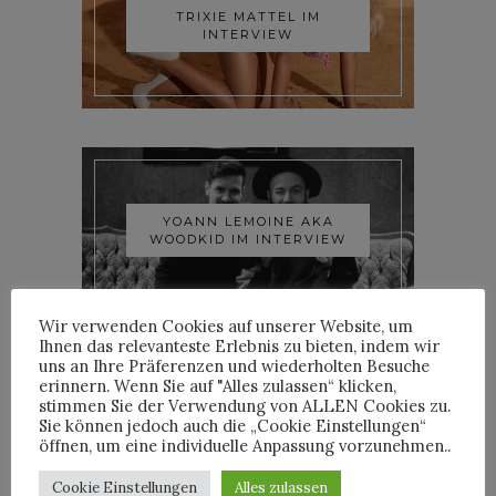
TRIXIE MATTEL IM
INTERVIEW
YOANN LEMOINE AKA
WOODKID IM INTERVIEW
Wir verwenden Cookies auf unserer Website, um
Ihnen das relevanteste Erlebnis zu bieten, indem wir
uns an Ihre Präferenzen und wiederholten Besuche
erinnern. Wenn Sie auf "Alles zulassen“ klicken,
stimmen Sie der Verwendung von ALLEN Cookies zu.
Sie können jedoch auch die „Cookie Einstellungen“
ROOSEVELT IM INTERVIEW
öffnen, um eine individuelle Anpassung vorzunehmen..
Cookie Einstellungen
Alles zulassen