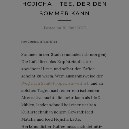
HOJICHA – TEE, DER DEN
SOMMER KANN
Posted on
10. Juni 2025
Foto: Courtesy of Paper & Tea
Sommer in der Stadt (zumindest ab morgen).
Die Luft flirrt, das Kopfsteinpflaster
speichert Hitze, und selbst der Kaffee
scheint zu warm. Wem ausnahmsweise der
Weg nach Saint-Tropez zu weit ist
, und an
solchen Tagen nach einer erfrischenden
Alternative sucht, die mehr kann als bloß
kühlen, landet schnell bei einer uralten
Kulturtechnik in neuem Gewand: Iced
Matcha und Iced Hojicha Latte.
Herkömmlicher Kaffee muss sich definitiv