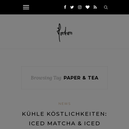
Browsing Tag
PAPER & TEA
NEWS
KÜHLE KÖSTLICHKEITEN:
ICED MATCHA & ICED