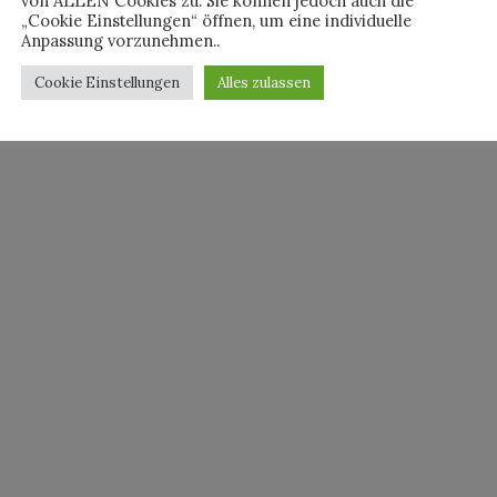
von ALLEN Cookies zu. Sie können jedoch auch die
„Cookie Einstellungen“ öffnen, um eine individuelle
Anpassung vorzunehmen..
Cookie Einstellungen
Alles zulassen