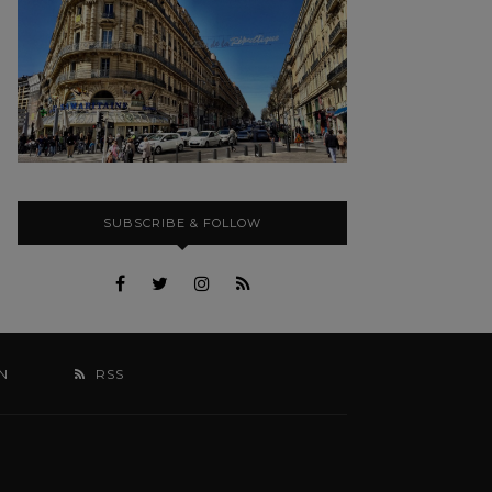
SUBSCRIBE & FOLLOW
N
RSS