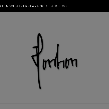
ATENSCHUTZERKLÄRUNG / EU-DSGVO