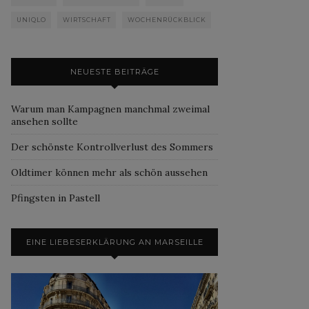
UNIQLO
WIRTSCHAFT
WOCHENRÜCKBLICK
NEUESTE BEITRÄGE
Warum man Kampagnen manchmal zweimal
ansehen sollte
Der schönste Kontrollverlust des Sommers
Oldtimer können mehr als schön aussehen
Pfingsten in Pastell
EINE LIEBESERKLÄRUNG AN MARSEILLE