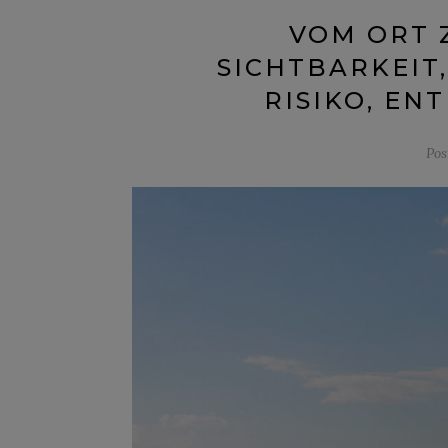
VOM ORT 
SICHTBARKEIT
RISIKO, EN
Pos