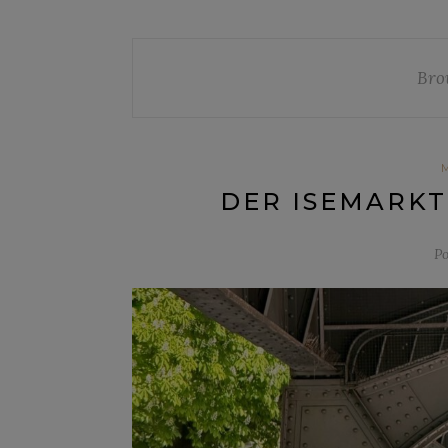
Bro
DER ISEMARKT
Po