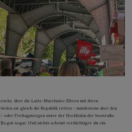
trucks, über die Latte-Macchiato-Eltern mit ihren
würden sie gleich die Republik retten – mindestens aber den
ag- oder Freitagmorgen unter der Hochbahn der Isestraße
. Zu gut sogar. Und nichts scheint verdächtiger als ein