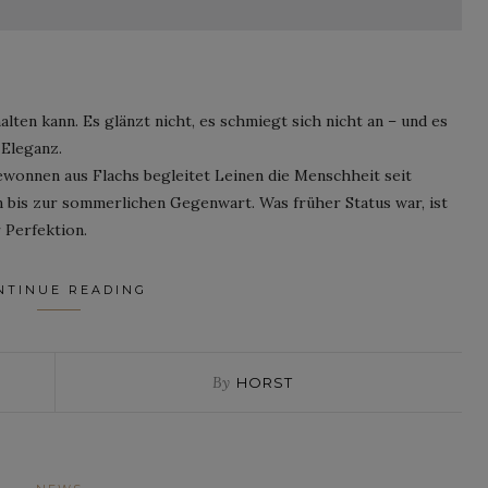
lten kann. Es glänzt nicht, es schmiegt sich nicht an – und es
 Eleganz.
gewonnen aus Flachs begleitet Leinen die Menschheit seit
 bis zur sommerlichen Gegenwart. Was früher Status war, ist
 Perfektion.
NTINUE READING
By
HORST