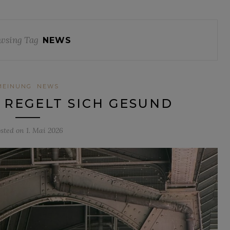
wsing Tag
NEWS
MEINUNG
NEWS
 REGELT SICH GESUND
sted on
1. Mai 2026