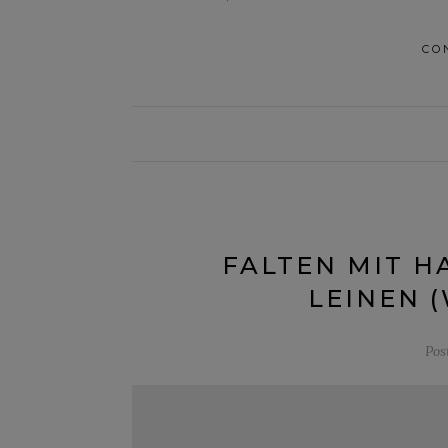
CO
FALTEN MIT H
LEINEN 
Pos