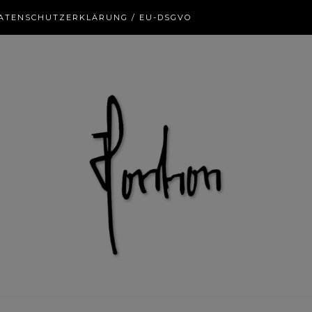
ATENSCHUTZERKLÄRUNG / EU-DSGVO