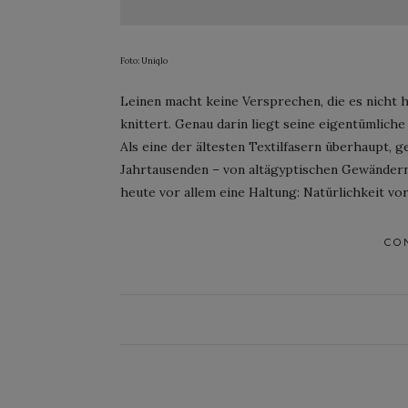
Foto: Uniqlo
Leinen macht keine Versprechen, die es nicht ha
knittert. Genau darin liegt seine eigentümliche
Als eine der ältesten Textilfasern überhaupt, 
Jahrtausenden – von altägyptischen Gewändern
heute vor allem eine Haltung: Natürlichkeit vor
CO