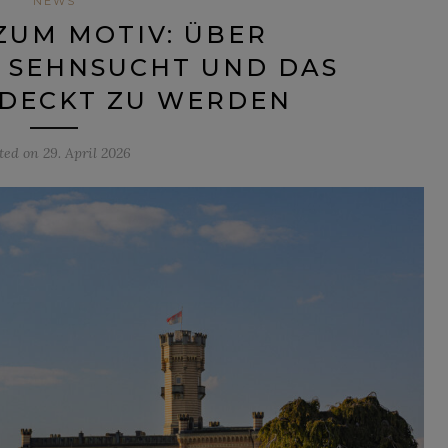
NEWS
ZUM MOTIV: ÜBER
, SEHNSUCHT UND DAS
TDECKT ZU WERDEN
ted on
29. April 2026