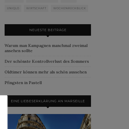
UNIQLO
WIRTSCHAFT
WOCHENRÜCKBLICK
NEUESTE BEITRÄGE
Warum man Kampagnen manchmal zweimal
ansehen sollte
Der schönste Kontrollverlust des Sommers
Oldtimer können mehr als schön aussehen
Pfingsten in Pastell
EINE LIEBESERKLÄRUNG AN MARSEILLE