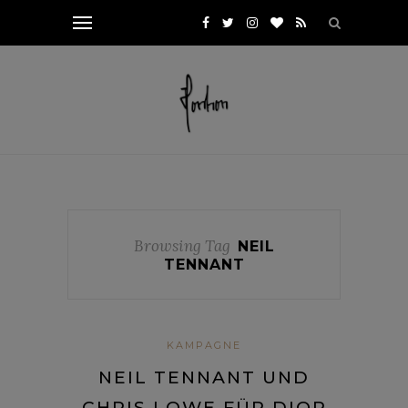
Browsing Tag
NEIL
TENNANT
KAMPAGNE
NEIL TENNANT UND
CHRIS LOWE FÜR DIOR