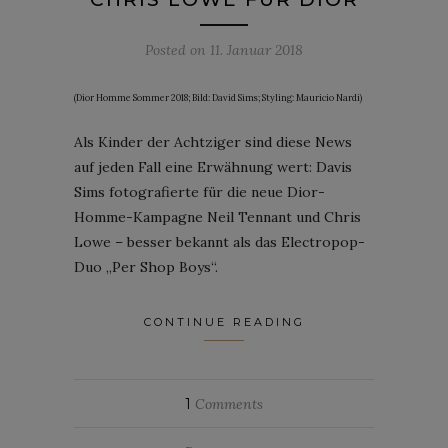
Posted on
11. Januar 2018
(Dior Homme Sommer 2018; Bild: David Sims; Styling: Mauricio Nardi)
Als Kinder der Achtziger sind diese News
auf jeden Fall eine Erwähnung wert: Davis
Sims fotografierte für die neue Dior-
Homme-Kampagne Neil Tennant und Chris
Lowe – besser bekannt als das Electropop-
Duo „Per Shop Boys“.
CONTINUE READING
1
Comments