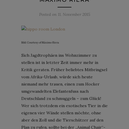
Posted on
11. November 2015
Bild: Courtesy of Máximo Riera
Sich Jagdtrophäen ins Wohnzimmer zu
stellen ist in letzter Zeit immer mehr in
Kritik geraten. Früher beliebtes Mitbringsel
vom Afrika-Urlaub, würde sich heute
niemand mehr trauen, einen zum Hocker
umgewandelten Elefantenfuss nach
Deutschland zu schmuggeln – zum Glück!
Wer sich trotzdem ein exotisches Tier in die
eigenen vier Wände stellen möchte, ohne
aber den Zoll und die Tierschützer auf den
Plan zu rufen, sollte bei der „Animal Chair“-