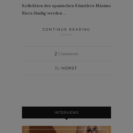
Kollektion des spanischen Künstlers Máximo
Riera fündig werden …
CONTINUE READING
2
Comments
By
HORST
INTERVIEWS