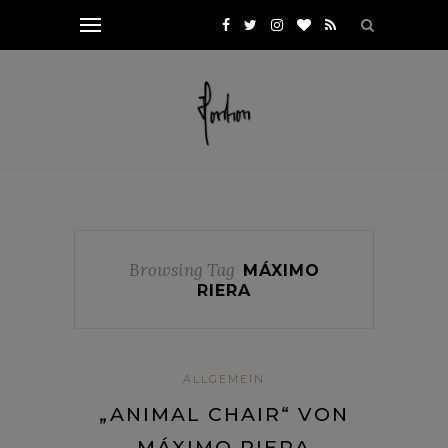
Browsing Tag
MÁXIMO
RIERA
ALLGEMEIN
„ANIMAL CHAIR“ VON
MÁXIMO RIERA