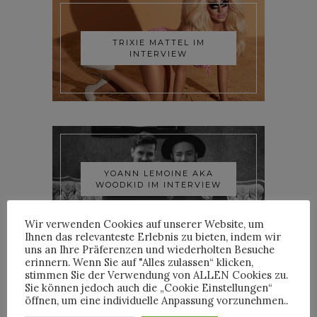
TRIXIE MATTEL IM
INTERVIEW
YOANN LEMOINE AKA
WOODKID IM INTERVIEW
Wir verwenden Cookies auf unserer Website, um
Ihnen das relevanteste Erlebnis zu bieten, indem wir
uns an Ihre Präferenzen und wiederholten Besuche
erinnern. Wenn Sie auf "Alles zulassen“ klicken,
stimmen Sie der Verwendung von ALLEN Cookies zu.
Sie können jedoch auch die „Cookie Einstellungen“
öffnen, um eine individuelle Anpassung vorzunehmen..
ROOSEVELT IM INTERVIEW