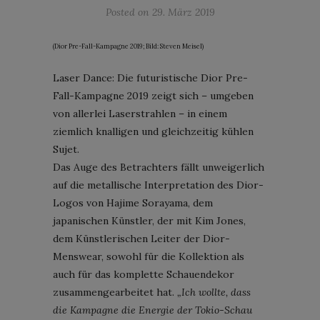
Posted on
29. März 2019
(Dior Pre-Fall-Kampagne 2019; Bild: Steven Meisel)
Laser Dance: Die futuristische Dior Pre-
Fall-Kampagne 2019 zeigt sich – umgeben
von allerlei Laserstrahlen – in einem
ziemlich knalligen und gleichzeitig kühlen
Sujet.
Das Auge des Betrachters fällt unweigerlich
auf die metallische Interpretation des Dior-
Logos von Hajime Sorayama, dem
japanischen Künstler, der mit Kim Jones,
dem Künstlerischen Leiter der Dior-
Menswear, sowohl für die Kollektion als
auch für das komplette Schauendekor
zusammengearbeitet hat.
„Ich wollte, dass
die Kampagne die Energie der Tokio-Schau