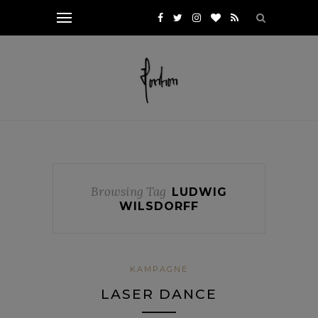
Browsing Tag
LUDWIG
WILSDORFF
KAMPAGNE
LASER DANCE