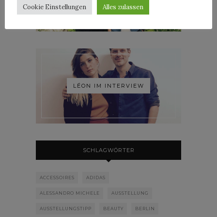
Cookie Einstellungen
Alles zulassen
LÉON IM INTERVIEW
SCHLAGWÖRTER
ACCESSOIRES
ADIDAS
ALESSANDRO MICHELE
AUSSTELLUNG
AUSSTELLUNGSTIPP
BEAUTY
BERLIN