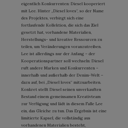
eigentlich Konkurrenten: Diesel kooperiert
mit Lee. Hinter „Diesel loves“, so der Name
des Projektes, verbirgt sich eine
fortlaufende Kollektion, die sich das Ziel
gesetzt hat, vorhandene Materialien,
Herstellungs- und kreative Ressourcen zu
teilen, um Veränderungen voranzutreiben.
Lee ist allerdings nur der Anfang – der
Kooperationspartner soll wechseln: Diesel
ruft andere Marken und Konkurrenten –
innerhalb und außerhalb der Denim-Welt –
dazu auf, bei „Diesel loves“ mitzuarbeiten.
Konkret stellt Diesel seinen unverkauften
Bestand einem gemeinsamen Kreativteam
zur Verfügung und lädt in diesem Falle Lee
ein, das Gleiche zu tun. Das Ergebnis ist eine
limitierte Kapsel, die vollständig aus
vorhandenen Materialien besteht,