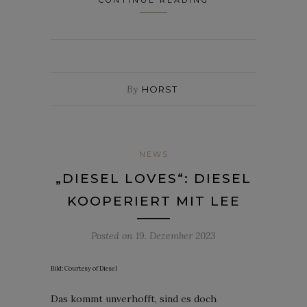
CONTINUE READING
By
HORST
NEWS
„DIESEL LOVES“: DIESEL
KOOPERIERT MIT LEE
Posted on
19. Dezember 2023
Bild: Courtesy of Diesel
Das kommt unverhofft, sind es doch