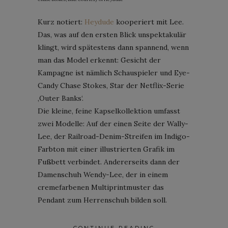
Kurz notiert:
Heydude
kooperiert mit Lee.
Das, was auf den ersten Blick unspektakulär
klingt, wird spätestens dann spannend, wenn
man das Model erkennt: Gesicht der
Kampagne ist nämlich Schauspieler und Eye-
Candy Chase Stokes, Star der Netflix-Serie
‚Outer Banks‘.
Die kleine, feine Kapselkollektion umfasst
zwei Modelle: Auf der einen Seite der Wally-
Lee, der Railroad-Denim-Streifen im Indigo-
Farbton mit einer illustrierten Grafik im
Fußbett verbindet. Andererseits dann der
Damenschuh Wendy-Lee, der in einem
cremefarbenen Multiprintmuster das
Pendant zum Herrenschuh bilden soll.