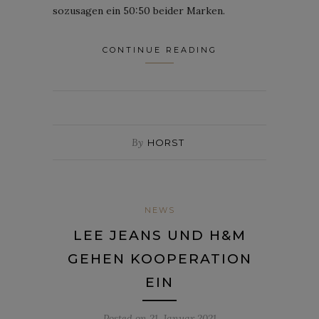
sozusagen ein 50:50 beider Marken.
CONTINUE READING
By
HORST
NEWS
LEE JEANS UND H&M
GEHEN KOOPERATION
EIN
Posted on
21. Januar 2021