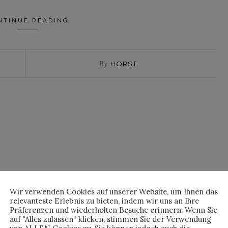
NTINUE READING
By
HORST
Wir verwenden Cookies auf unserer Website, um Ihnen das
relevanteste Erlebnis zu bieten, indem wir uns an Ihre
Präferenzen und wiederholten Besuche erinnern. Wenn Sie
auf "Alles zulassen“ klicken, stimmen Sie der Verwendung