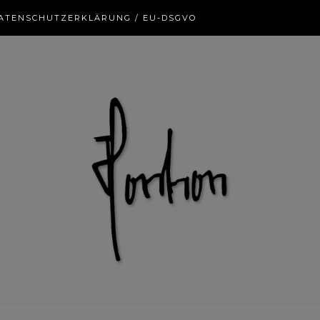
ATENSCHUTZERKLÄRUNG / EU-DSGVO