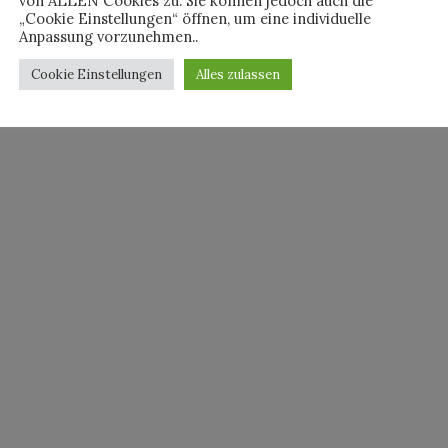
von ALLEN Cookies zu. Sie können jedoch auch die
„Cookie Einstellungen“ öffnen, um eine individuelle
Anpassung vorzunehmen..
Cookie Einstellungen
Alles zulassen