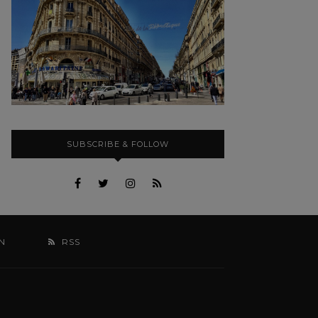
SUBSCRIBE & FOLLOW
N
RSS