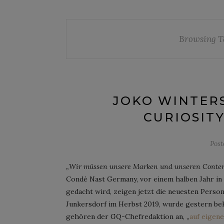
Browsing T
JOKO WINTERS
CURIOSITY
Pos
„Wir müssen unsere Marken und unseren Conten
Condé Nast Germany, vor einem halben Jahr i
gedacht wird, zeigen jetzt die neuesten Pers
Junkersdorf im Herbst 2019, wurde gestern be
gehören der GQ-Chefredaktion an, „
auf eigen