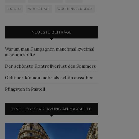
UNIQLO
WIRTSCHAFT
WOCHENRÜCKBLICK
NEUESTE BEITRÄGE
Warum man Kampagnen manchmal zweimal
ansehen sollte
Der schönste Kontrollverlust des Sommers
Oldtimer können mehr als schön aussehen
Pfingsten in Pastell
EINE LIEBESERKLÄRUNG AN MARSEILLE