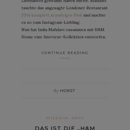
Liebhabers gebrannt haben dürfte. Mahdavi
tauchte das angesagte Londoner Restaurant
2014 komplett in pudriges Pink
und machte
es so zum Instagram-Liebling.
Nun hat India Mahdavi zusammen mit H&M
Home eine Interieur-Kollektion entworfen.
CONTINUE READING
By
HORST
INTERIEUR
NEWS
DAS IST DIE „H&M