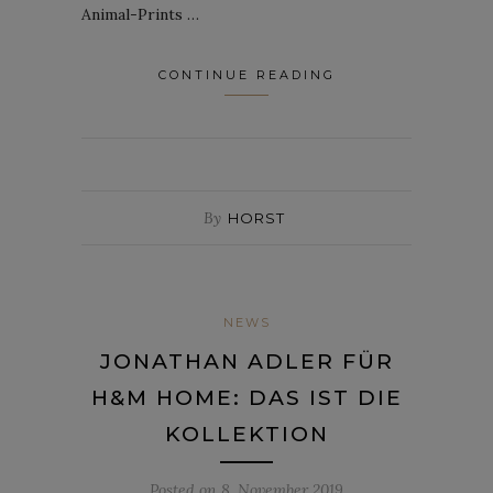
Animal-Prints …
CONTINUE READING
By
HORST
NEWS
JONATHAN ADLER FÜR
H&M HOME: DAS IST DIE
KOLLEKTION
Posted on
8. November 2019