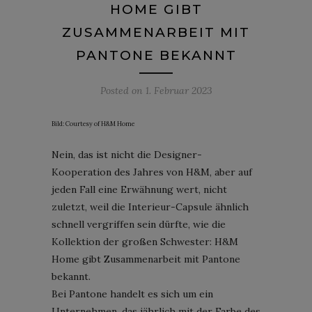
HOME GIBT
ZUSAMMENARBEIT MIT
PANTONE BEKANNT
Posted on
1. Februar 2023
Bild: Courtesy of H&M Home
Nein, das ist nicht die Designer-
Kooperation des Jahres von H&M, aber auf
jeden Fall eine Erwähnung wert, nicht
zuletzt, weil die Interieur-Capsule ähnlich
schnell vergriffen sein dürfte, wie die
Kollektion der großen Schwester: H&M
Home gibt Zusammenarbeit mit Pantone
bekannt.
Bei Pantone handelt es sich um ein
Unternehmen, das jährlich mit der Farbe des