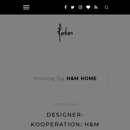
Browsing Tag
H&M HOME
INTERIEUR
DESIGNER-
KOOPERATION: H&M