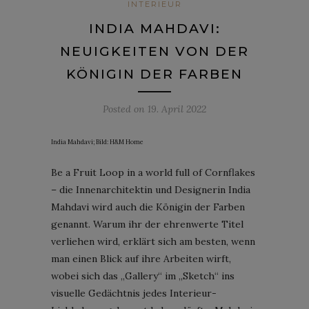
INTERIEUR
INDIA MAHDAVI:
NEUIGKEITEN VON DER
KÖNIGIN DER FARBEN
Posted on
19. April 2022
India Mahdavi; Bild: H&M Home
Be a Fruit Loop in a world full of Cornflakes
– die Innenarchitektin und Designerin India
Mahdavi wird auch die Königin der Farben
genannt. Warum ihr der ehrenwerte Titel
verliehen wird, erklärt sich am besten, wenn
man einen Blick auf ihre Arbeiten wirft,
wobei sich das „Gallery“ im „Sketch“ ins
visuelle Gedächtnis jedes Interieur-