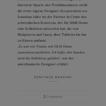
Interieur-Sparte des Textildisounters, stellt
die erste eigene Designer-Kooperation vor.
Jonathan Adler ist der Partner in Crime des
schwedischen Konzerns, der für H&M Home
eine Kollektion entworfen hat, die von
Skulpturen und Vasen, über Tabletts bis hin
zu Kissen umfasst.
„Es war ein Traum, mit H&M Home
zusammenzuarbeiten. Ich hoffe, den Kunden
wird die Kollektion gefallen“
, wie der
amerikanische Designer erklärt.
CONTINUE READING
2
Comments