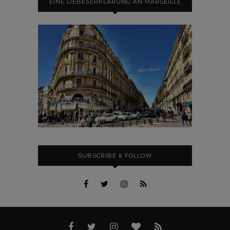
EINE LIEBESERKLÄRUNG AN MARSEILLE
SUBSCRIBE & FOLLOW