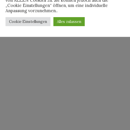
von ALLEN Cookies zu. Sie können jedoch auch die
„Cookie Einstellungen“ öffnen, um eine individuelle
Anpassung vorzunehmen..
Cookie Einstellungen
Alles zulassen