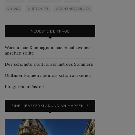
UNIQLO
WIRTSCHAFT
WOCHENRÜCKBLICK
NEUESTE BEITRÄGE
Warum man Kampagnen manchmal zweimal
ansehen sollte
Der schönste Kontrollverlust des Sommers
Oldtimer können mehr als schön aussehen
Pfingsten in Pastell
EINE LIEBESERKLÄRUNG AN MARSEILLE