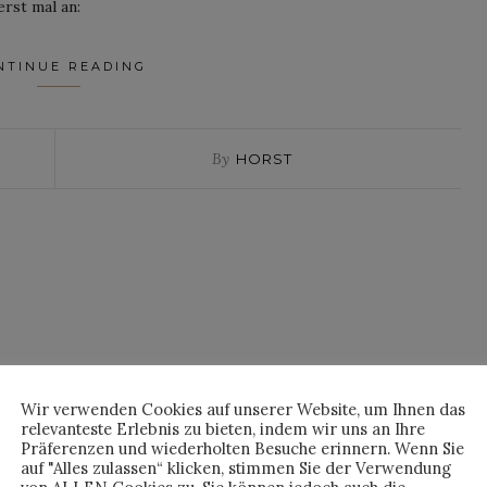
rst mal an:
NTINUE READING
By
HORST
Wir verwenden Cookies auf unserer Website, um Ihnen das
relevanteste Erlebnis zu bieten, indem wir uns an Ihre
Präferenzen und wiederholten Besuche erinnern. Wenn Sie
auf "Alles zulassen“ klicken, stimmen Sie der Verwendung