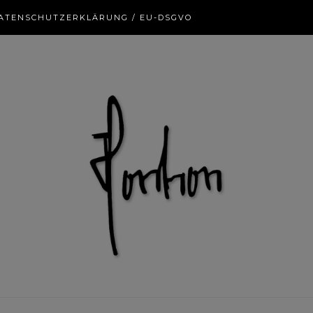
ATENSCHUTZERKLÄRUNG / EU-DSGVO