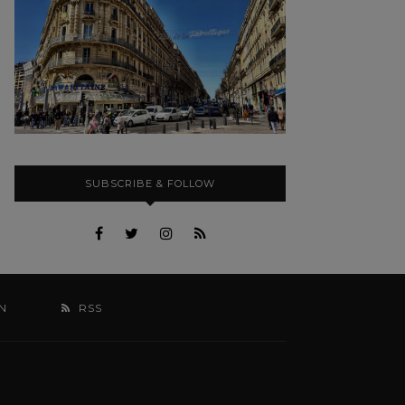
SUBSCRIBE & FOLLOW
N
RSS