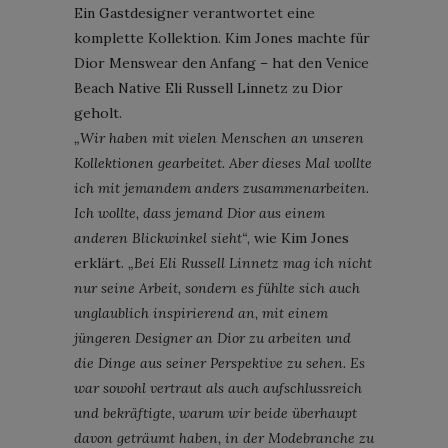
Ein Gastdesigner verantwortet eine
komplette Kollektion. Kim Jones machte für
Dior Menswear den Anfang – hat den Venice
Beach Native Eli Russell Linnetz zu Dior
geholt.
„Wir haben mit vielen Menschen an unseren
Kollektionen gearbeitet. Aber dieses Mal wollte
ich mit jemandem anders zusammenarbeiten.
Ich wollte, dass jemand Dior aus einem
anderen Blickwinkel sieht“
, wie Kim Jones
erklärt.
„Bei Eli Russell Linnetz mag ich nicht
nur seine Arbeit, sondern es fühlte sich auch
unglaublich inspirierend an, mit einem
jüngeren Designer an Dior zu arbeiten und
die Dinge aus seiner Perspektive zu sehen. Es
war sowohl vertraut als auch aufschlussreich
und bekräftigte, warum wir beide überhaupt
davon geträumt haben, in der Modebranche zu