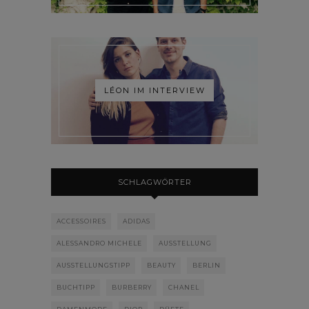
LÉON IM INTERVIEW
SCHLAGWÖRTER
ACCESSOIRES
ADIDAS
ALESSANDRO MICHELE
AUSSTELLUNG
AUSSTELLUNGSTIPP
BEAUTY
BERLIN
BUCHTIPP
BURBERRY
CHANEL