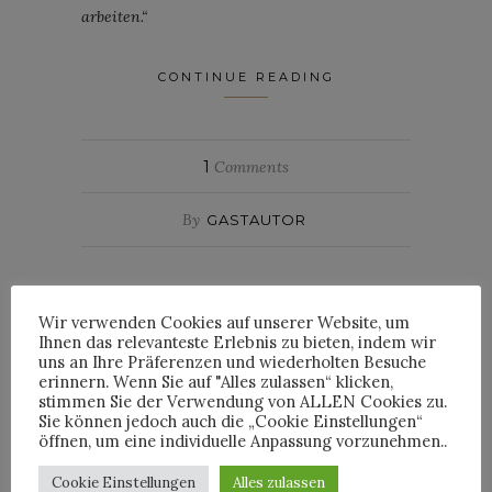
arbeiten.“
CONTINUE READING
1
Comments
By
GASTAUTOR
Wir verwenden Cookies auf unserer Website, um
Ihnen das relevanteste Erlebnis zu bieten, indem wir
uns an Ihre Präferenzen und wiederholten Besuche
erinnern. Wenn Sie auf "Alles zulassen“ klicken,
INTERVIEWS
stimmen Sie der Verwendung von ALLEN Cookies zu.
Sie können jedoch auch die „Cookie Einstellungen“
öffnen, um eine individuelle Anpassung vorzunehmen..
Cookie Einstellungen
Alles zulassen