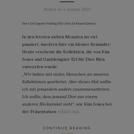
Posted on
5. Januar 2023
Dior x Erl Capsule Frühling 2023 ; Foto: Eli Russell Linnetz
In den letzten sieben Monaten ist viel
passiert, insofern hier ein kleiner Reminder:
Heute erscheint die Kollektion, die von Kim
Jones und Gastdesigner Erl für Dior Men
entworfen wurde.
„Wir haben mit vielen Menschen an unseren
Kollektionen gearbeitet. Aber dieses Mal wollte
ich mit jemandem anders zusammenarbeiten.
Ich wollte, dass jemand Dior aus einem
anderen Blickwinkel sieht“
, wie Kim Jones bei
der Präsentation
erklärt hat
.
CONTINUE READING