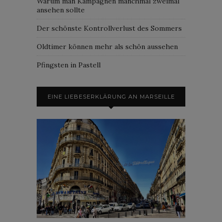
Warum man Kampagnen manchmal zweimal
ansehen sollte
Der schönste Kontrollverlust des Sommers
Oldtimer können mehr als schön aussehen
Pfingsten in Pastell
EINE LIEBESERKLÄRUNG AN MARSEILLE