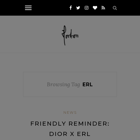
Browsing Tag
ERL
NEWS
FRIENDLY REMINDER:
DIOR X ERL