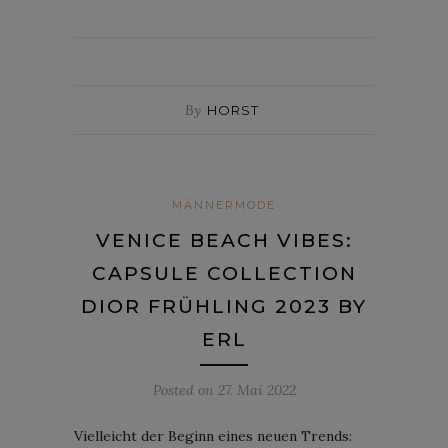
By
HORST
MÄNNERMODE
VENICE BEACH VIBES:
CAPSULE COLLECTION
DIOR FRÜHLING 2023 BY
ERL
Posted on
27. Mai 2022
Vielleicht der Beginn eines neuen Trends: