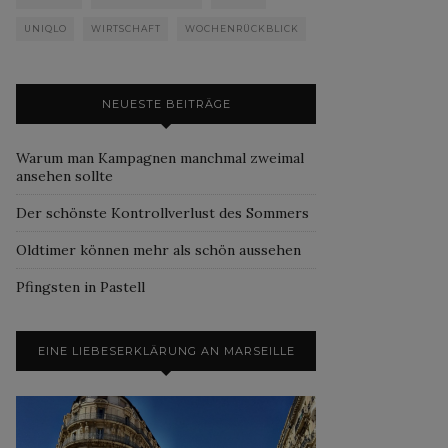
UNIQLO
WIRTSCHAFT
WOCHENRÜCKBLICK
NEUESTE BEITRÄGE
Warum man Kampagnen manchmal zweimal
ansehen sollte
Der schönste Kontrollverlust des Sommers
Oldtimer können mehr als schön aussehen
Pfingsten in Pastell
EINE LIEBESERKLÄRUNG AN MARSEILLE