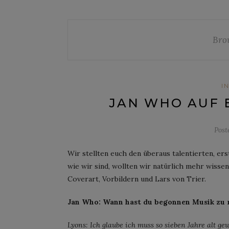
Bro
I
JAN WHO AUF E
Post
Wir stellten euch den überaus talentierten, e
wie wir sind, wollten wir natürlich mehr wiss
Coverart, Vorbildern und Lars von Trier.
Jan Who: Wann hast du begonnen Musik zu
Lyons: Ich glaube ich muss so sieben Jahre alt g