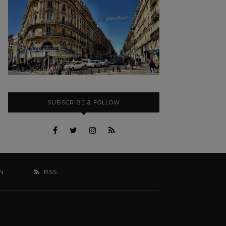
SUBSCRIBE & FOLLOW
N
RSS