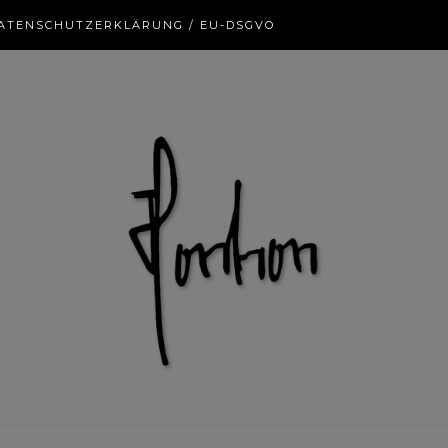
ATENSCHUTZERKLÄRUNG / EU-DSGVO