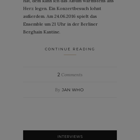
hat, dem kann ich das Album wärmstens ans
Herz legen. Ein Konzertbesuch lohnt
außerdem. Am 24.06.2016 spielt das
Ensemble um 21 Uhr in der Berliner
Berghain Kantine.
CONTINUE READING
2
Comments
By
JAN WHO
INTERVIEWS