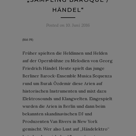
HÄNDEL“
Posted on
10. Juni 2016
(Bild: PR)
Früher spielten die Heldinnen und Helden
auf der Opernbühne zu Melodien von Georg
Friedrich Händel. Heute spielt das junge
Berliner Barock-Ensemble Musica Sequenza
rund um Burak Özdemir diese Arien auf
historischen Instrumenten und mixt dazu
Elektrosounds und Klangwelten. Eingespielt
wurden die Arien in Berlin und dann beim
bekannten skandinavischen DJ und
Produzenten Van Rivers in New York
gemischt. Wer also Lust auf „Händelektro“