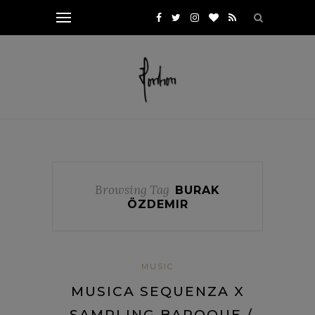
Browsing Tag
BURAK
ÖZDEMIR
MUSIC
MUSICA SEQUENZA X
„SAMPLING BAROQUE /