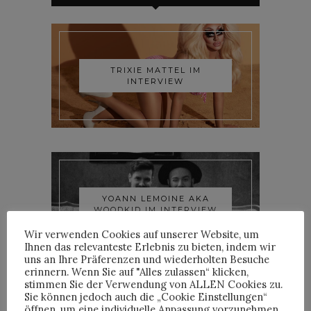
TRIXIE MATTEL IM
INTERVIEW
YOANN LEMOINE AKA
WOODKID IM INTERVIEW
Wir verwenden Cookies auf unserer Website, um
Ihnen das relevanteste Erlebnis zu bieten, indem wir
uns an Ihre Präferenzen und wiederholten Besuche
erinnern. Wenn Sie auf "Alles zulassen“ klicken,
stimmen Sie der Verwendung von ALLEN Cookies zu.
Sie können jedoch auch die „Cookie Einstellungen“
öffnen, um eine individuelle Anpassung vorzunehmen..