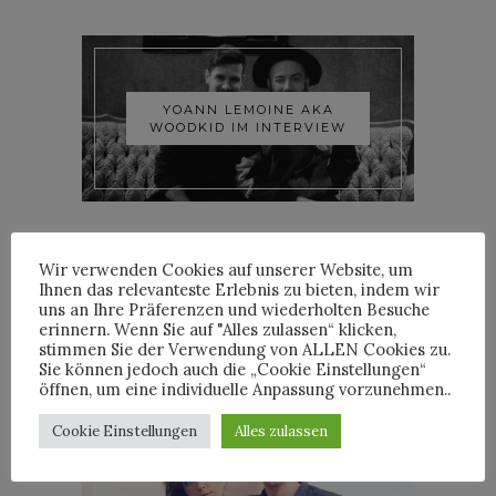
YOANN LEMOINE AKA
WOODKID IM INTERVIEW
Wir verwenden Cookies auf unserer Website, um
Ihnen das relevanteste Erlebnis zu bieten, indem wir
uns an Ihre Präferenzen und wiederholten Besuche
ROOSEVELT IM INTERVIEW
erinnern. Wenn Sie auf "Alles zulassen“ klicken,
stimmen Sie der Verwendung von ALLEN Cookies zu.
Sie können jedoch auch die „Cookie Einstellungen“
öffnen, um eine individuelle Anpassung vorzunehmen..
Cookie Einstellungen
Alles zulassen