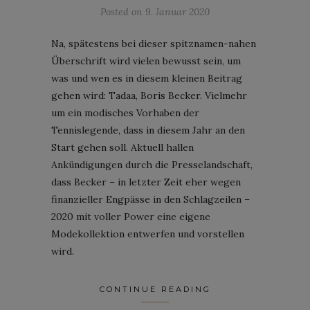
Posted on
9. Januar 2020
Na, spätestens bei dieser spitznamen-nahen
Überschrift wird vielen bewusst sein, um
was und wen es in diesem kleinen Beitrag
gehen wird: Tadaa, Boris Becker. Vielmehr
um ein modisches Vorhaben der
Tennislegende, dass in diesem Jahr an den
Start gehen soll. Aktuell hallen
Ankündigungen durch die Presselandschaft,
dass Becker – in letzter Zeit eher wegen
finanzieller Engpässe in den Schlagzeilen –
2020 mit voller Power eine eigene
Modekollektion entwerfen und vorstellen
wird.
CONTINUE READING