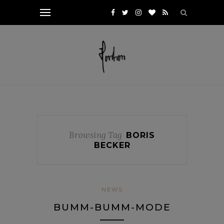
Browsing Tag
BORIS
BECKER
NEWS
BUMM-BUMM-MODE