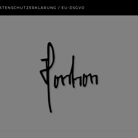
ATENSCHUTZERKLÄRUNG / EU-DSGVO