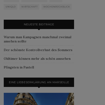
UNIQLO
WIRTSCHAFT
WOCHENRÜCKBLICK
NEUESTE BEITRÄGE
Warum man Kampagnen manchmal zweimal
ansehen sollte
Der schönste Kontrollverlust des Sommers
Oldtimer können mehr als schön aussehen
Pfingsten in Pastell
EINE LIEBESERKLÄRUNG AN MARSEILLE