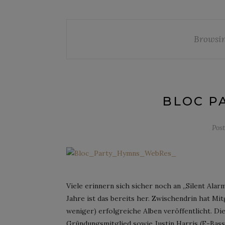
Browsin
BLOC P
Pos
Viele erinnern sich sicher noch an „Silent Ala
Jahre ist das bereits her. Zwischendrin hat M
weniger) erfolgreiche Alben veröffentlicht. Die
Gründungsmitglied sowie Justin Harris (E-Bass