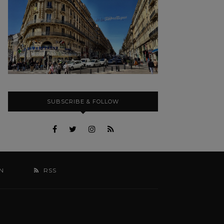
SUBSCRIBE & FOLLOW
N
RSS