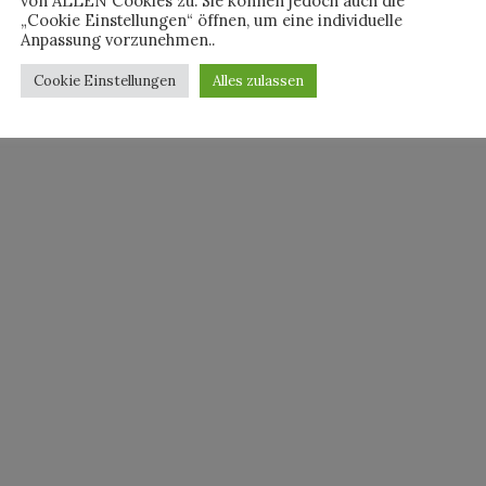
von ALLEN Cookies zu. Sie können jedoch auch die
„Cookie Einstellungen“ öffnen, um eine individuelle
Anpassung vorzunehmen..
Cookie Einstellungen
Alles zulassen