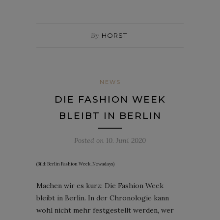
By
HORST
NEWS
DIE FASHION WEEK
BLEIBT IN BERLIN
Posted on
10. Juni 2020
(Bild: Berlin Fashion Week, Nowadays)
Machen wir es kurz: Die Fashion Week
bleibt in Berlin. In der Chronologie kann
wohl nicht mehr festgestellt werden, wer