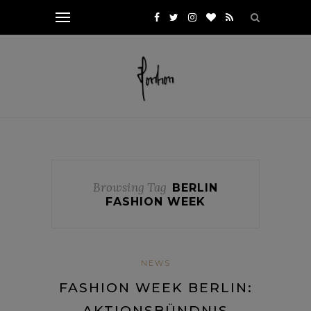
Browsing Tag
BERLIN
FASHION WEEK
NEWS
FASHION WEEK BERLIN:
AKTIONSBÜNDNIS