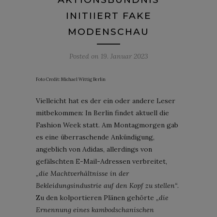
INITIIERT FAKE
MODENSCHAU
Posted on
19. Januar 2023
Foto Credit: Michael Wittig Berlin
Vielleicht hat es der ein oder andere Leser
mitbekommen: In Berlin findet aktuell die
Fashion Week statt. Am Montagmorgen gab
es eine überraschende Ankündigung,
angeblich von Adidas, allerdings von
gefälschten E-Mail-Adressen verbreitet,
„die Machtverhältnisse in der
Bekleidungsindustrie auf den Kopf zu stellen“
.
Zu den kolportieren Plänen gehörte
„die
Ernennung eines kambodschanischen