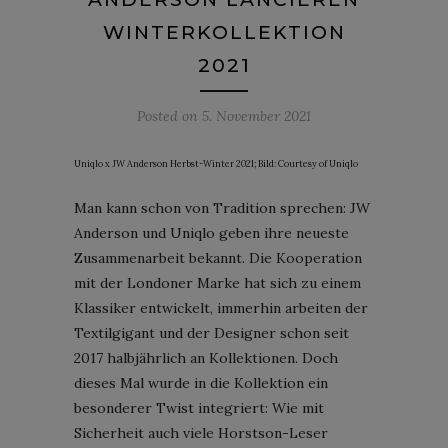
WINTERKOLLEKTION
2021
Posted on
5. November 2021
Uniqlo x JW Anderson Herbst-Winter 2021; Bild: Courtesy of Uniqlo
Man kann schon von Tradition sprechen: JW
Anderson und Uniqlo geben ihre neueste
Zusammenarbeit bekannt. Die Kooperation
mit der Londoner Marke hat sich zu einem
Klassiker entwickelt, immerhin arbeiten der
Textilgigant und der Designer schon seit
2017 halbjährlich an Kollektionen. Doch
dieses Mal wurde in die Kollektion ein
besonderer Twist integriert: Wie mit
Sicherheit auch viele Horstson-Leser