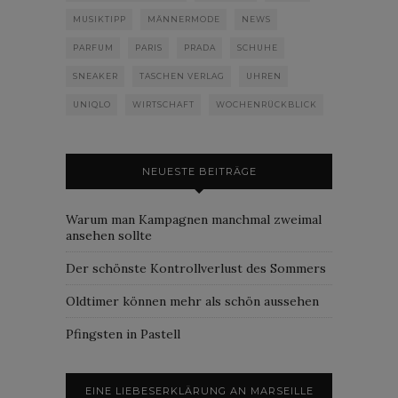
MUSIKTIPP
MÄNNERMODE
NEWS
PARFUM
PARIS
PRADA
SCHUHE
SNEAKER
TASCHEN VERLAG
UHREN
UNIQLO
WIRTSCHAFT
WOCHENRÜCKBLICK
NEUESTE BEITRÄGE
Warum man Kampagnen manchmal zweimal
ansehen sollte
Der schönste Kontrollverlust des Sommers
Oldtimer können mehr als schön aussehen
Pfingsten in Pastell
EINE LIEBESERKLÄRUNG AN MARSEILLE