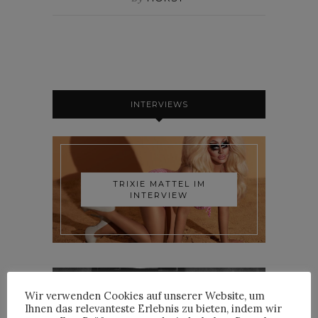
INTERVIEWS
TRIXIE MATTEL IM
INTERVIEW
Wir verwenden Cookies auf unserer Website, um
Ihnen das relevanteste Erlebnis zu bieten, indem wir
YOANN LEMOINE AKA