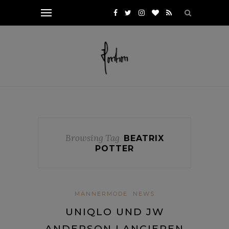
Browsing Tag
BEATRIX
POTTER
MÄNNERMODE
NEWS
UNIQLO UND JW
ANDERSON LANCIEREN