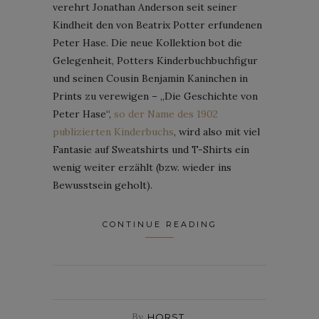
verehrt Jonathan Anderson seit seiner
Kindheit den von Beatrix Potter erfundenen
Peter Hase. Die neue Kollektion bot die
Gelegenheit, Potters Kinderbuchbuchfigur
und seinen Cousin Benjamin Kaninchen in
Prints zu verewigen – „Die Geschichte von
Peter Hase“,
so der Name des 1902
publizierten Kinderbuchs
, wird also mit viel
Fantasie auf Sweatshirts und T-Shirts ein
wenig weiter erzählt (bzw. wieder ins
Bewusstsein geholt).
CONTINUE READING
By
HORST