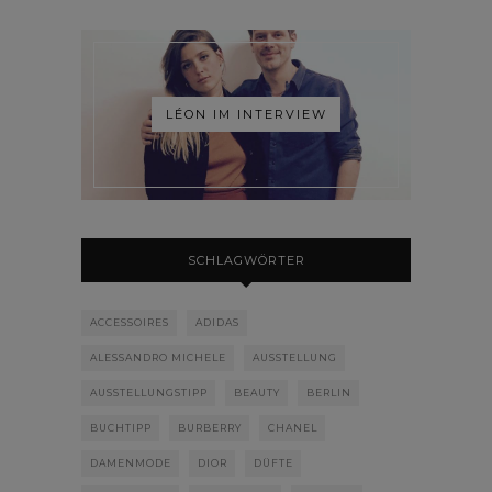
LÉON IM INTERVIEW
SCHLAGWÖRTER
ACCESSOIRES
ADIDAS
ALESSANDRO MICHELE
AUSSTELLUNG
AUSSTELLUNGSTIPP
BEAUTY
BERLIN
BUCHTIPP
BURBERRY
CHANEL
DAMENMODE
DIOR
DÜFTE