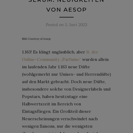
VON AESOP
Posted on
5. Juni 2023
Bild: Courtesy of Aesop
1.163! Es klingt unglaublich, aber
lt. der
Online-Community „Parfumo“
wurden allein
im laufenden Jahr 1.163 neue Düfte
(wohlgemerkt nur Unisex- und Herrendüfte)
auf den Markt gebracht. Doch neue Düfte,
insbesondere solche von Designerlabels und
Popstars, haben heutzutage eine
Halbwertszeit im Bereich von
Eintagsfliegen. Ein Großteil dieser
Neuerscheinungen verschwindet nach
wenigen Saisons, nur die wenigsten