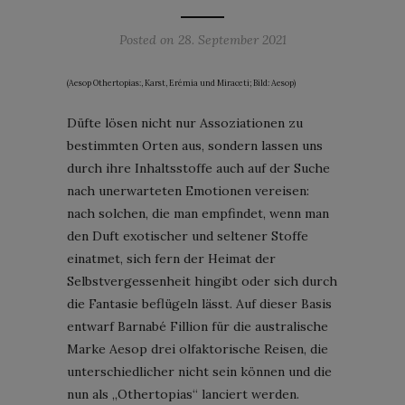
Posted on
28. September 2021
(Aesop Othertopias:, Karst, Erémia und Miraceti; Bild: Aesop)
Düfte lösen nicht nur Assoziationen zu
bestimmten Orten aus, sondern lassen uns
durch ihre Inhaltsstoffe auch auf der Suche
nach unerwarteten Emotionen vereisen:
nach solchen, die man empfindet, wenn man
den Duft exotischer und seltener Stoffe
einatmet, sich fern der Heimat der
Selbstvergessenheit hingibt oder sich durch
die Fantasie beflügeln lässt. Auf dieser Basis
entwarf Barnabé Fillion für die australische
Marke Aesop drei olfaktorische Reisen, die
unterschiedlicher nicht sein können und die
nun als „Othertopias“ lanciert werden.