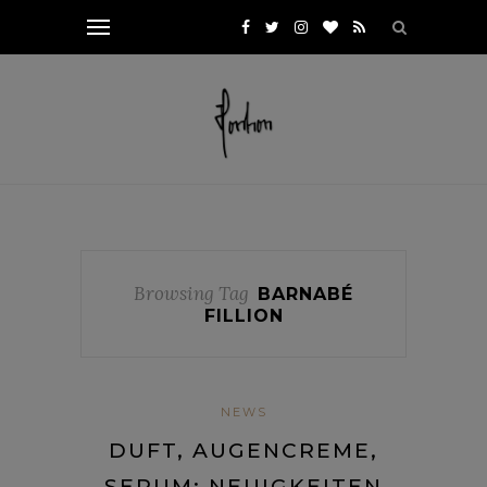
Browsing Tag
BARNABÉ
FILLION
NEWS
DUFT, AUGENCREME,
SERUM: NEUIGKEITEN