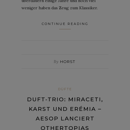
überdauern einige Jahre und noch viel
weniger haben das Zeug zum Klassiker.
CONTINUE READING
By
HORST
DÜFTE
DUFT-TRIO: MIRACETI,
KARST UND ERÉMIA –
AESOP LANCIERT
OTHERTOPIAS