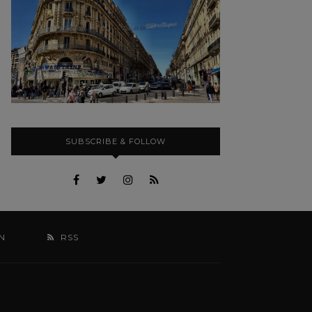
SUBSCRIBE & FOLLOW
N
RSS