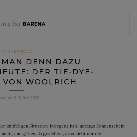
sing Tag
BARENA
MÄNNERMODE
 MAN DENN DAZU
EUTE: DER TIE-DYE-
 VON WOOLRICH
sted on
9. März 2022
er kniffeligen Situation: Morgens kalt, mittags Sonnenschein,
nicht, nur gilt es als gesichert, dass nicht nur der