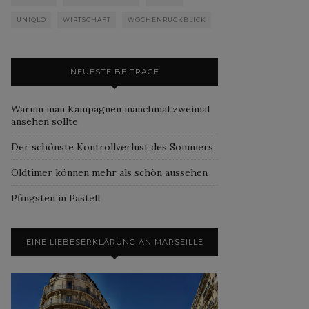
UNIQLO
WIRTSCHAFT
WOCHENRÜCKBLICK
NEUESTE BEITRÄGE
Warum man Kampagnen manchmal zweimal
ansehen sollte
Der schönste Kontrollverlust des Sommers
Oldtimer können mehr als schön aussehen
Pfingsten in Pastell
EINE LIEBESERKLÄRUNG AN MARSEILLE