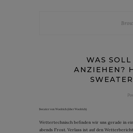
Brow
WAS SOLL
ANZIEHEN? H
SWEATER
Po
Sweater von Woolrich (über Woolrich)
Wettertechnisch befinden wir uns gerade in ein
abends Frost. Verlass ist auf den Wetterbericht 