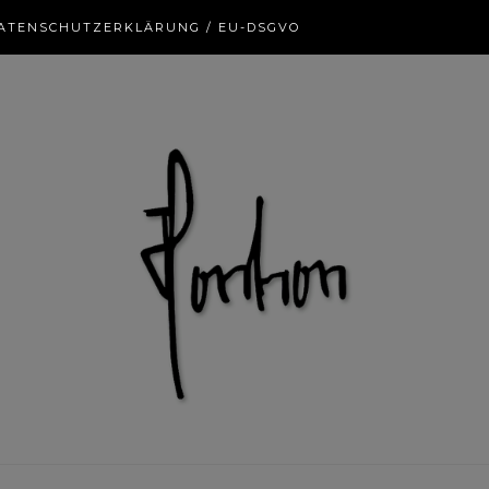
ATENSCHUTZERKLÄRUNG / EU-DSGVO