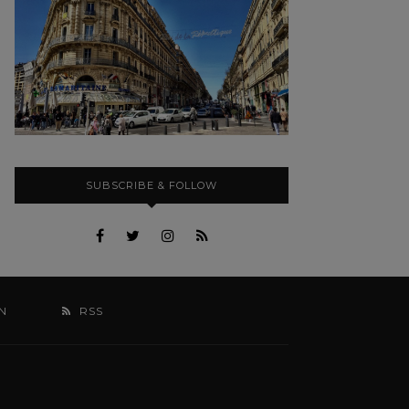
SUBSCRIBE & FOLLOW
N
RSS