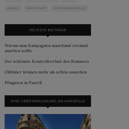
UNIQLO
WIRTSCHAFT
WOCHENRÜCKBLICK
NEUESTE BEITRÄGE
Warum man Kampagnen manchmal zweimal
ansehen sollte
Der schönste Kontrollverlust des Sommers
Oldtimer können mehr als schön aussehen
Pfingsten in Pastell
EINE LIEBESERKLÄRUNG AN MARSEILLE