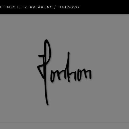
ATENSCHUTZERKLÄRUNG / EU-DSGVO