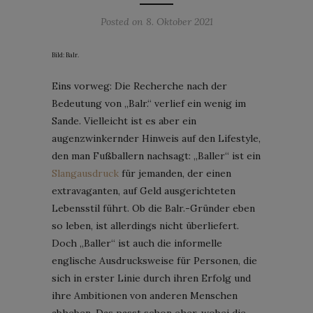
Posted on
8. Oktober 2021
Bild: Balr.
Eins vorweg: Die Recherche nach der
Bedeutung von „Balr.“ verlief ein wenig im
Sande. Vielleicht ist es aber ein
augenzwinkernder Hinweis auf den Lifestyle,
den man Fußballern nachsagt: „Baller“ ist ein
Slangausdruck
für jemanden, der einen
extravaganten, auf Geld ausgerichteten
Lebensstil führt. Ob die Balr.-Gründer eben
so leben, ist allerdings nicht überliefert.
Doch „Baller“ ist auch die informelle
englische Ausdrucksweise für Personen, die
sich in erster Linie durch ihren Erfolg und
ihre Ambitionen von anderen Menschen
abheben. Das passt schon eher, wobei die