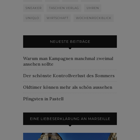
SNEAKER
TASCHEN VERLAG
UHREN
UNIQLO
WIRTSCHAFT
WOCHENRÜCKBLICK
NEUESTE BEITRÄGE
Warum man Kampagnen manchmal zweimal
ansehen sollte
Der schönste Kontrollverlust des Sommers
Oldtimer können mehr als schön aussehen
Pfingsten in Pastell
EINE LIEBESERKLÄRUNG AN MARSEILLE