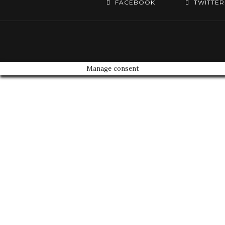
FACEBOOK
TWITTER
Manage consent