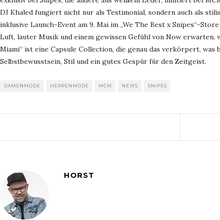
exklusiv bei Snipes, die andere aus weißem Leder, limitiert bei MC
DJ Khaled fungiert nicht nur als Testimonial, sondern auch als st
inklusive Launch-Event am 9. Mai im „We The Best x Snipes“-Store
Luft, lauter Musik und einem gewissen Gefühl von Now erwarten, w
Miami“ ist eine Capsule Collection, die genau das verkörpert, was 
Selbstbewusstsein, Stil und ein gutes Gespür für den Zeitgeist.
DAMENMODE
HERRENMODE
MCM
NEWS
SNIPES
HORST