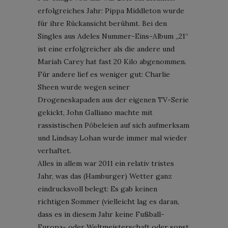
erfolgreiches Jahr: Pippa Middleton wurde
für ihre Rückansicht berühmt. Bei den
Singles aus Adeles Nummer-Eins-Album „21“
ist eine erfolgreicher als die andere und
Mariah Carey hat fast 20 Kilo abgenommen.
Für andere lief es weniger gut: Charlie
Sheen wurde wegen seiner
Drogeneskapaden aus der eigenen TV-Serie
gekickt, John Galliano machte mit
rassistischen Pöbeleien auf sich aufmerksam
und Lindsay Lohan wurde immer mal wieder
verhaftet.
Alles in allem war 2011 ein relativ tristes
Jahr, was das (Hamburger) Wetter ganz
eindrucksvoll belegt: Es gab keinen
richtigen Sommer (vielleicht lag es daran,
dass es in diesem Jahr keine Fußball-
Europa- oder Weltmeisterschaft oder sonst