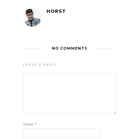
HORST
NO COMMENTS
LEAVE A REPLY
Name
*