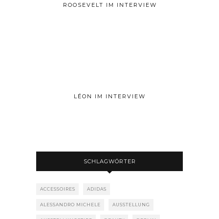
ROOSEVELT IM INTERVIEW
LÉON IM INTERVIEW
SCHLAGWÖRTER
ACCESSOIRES
ADIDAS
ALESSANDRO MICHELE
AUSSTELLUNG