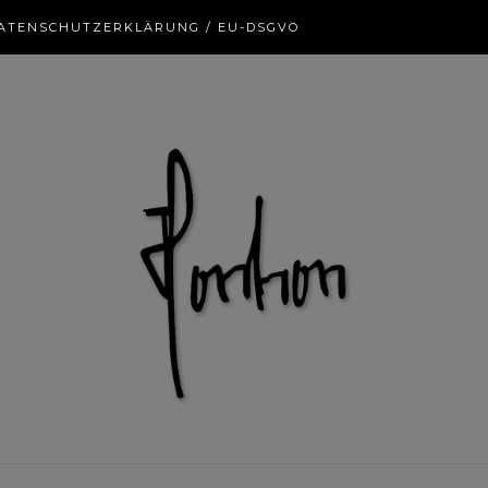
ATENSCHUTZERKLÄRUNG / EU-DSGVO