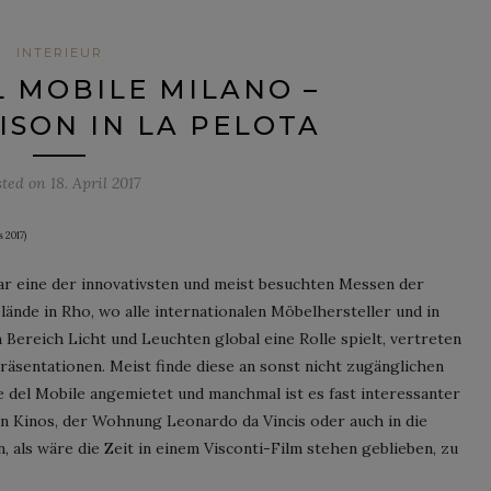
INTERIEUR
 MOBILE MILANO –
SON IN LA PELOTA
sted on
18. April 2017
 2017)
war eine der innovativsten und meist besuchten Messen der
ände in Rho, wo alle internationalen Möbelhersteller und in
 Bereich Licht und Leuchten global eine Rolle spielt, vertreten
 Präsentationen. Meist finde diese an sonst nicht zugänglichen
e del Mobile angemietet und manchmal ist es fast interessanter
en Kinos, der Wohnung Leonardo da Vincis oder auch in die
, als wäre die Zeit in einem Visconti-Film stehen geblieben, zu