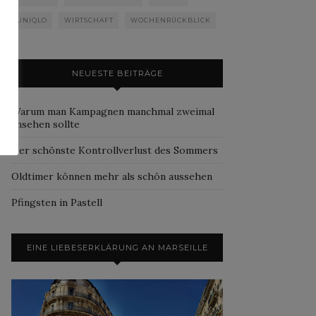
UNIQLO
WIRTSCHAFT
WOCHENRÜCKBLICK
NEUESTE BEITRÄGE
Warum man Kampagnen manchmal zweimal
ansehen sollte
Der schönste Kontrollverlust des Sommers
Oldtimer können mehr als schön aussehen
Pfingsten in Pastell
EINE LIEBESERKLÄRUNG AN MARSEILLE