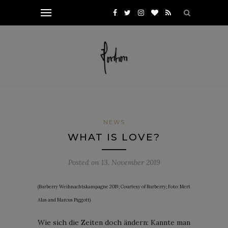
NEWS
WHAT IS LOVE?
Posted on
13. November 2019
(Burberry Weihnachtskampagne 2019; Courtesy of Burberry; Foto: Mert
Alas and Marcus Piggott)
Wie sich die Zeiten doch ändern: Kannte man