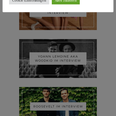
Cookie Einstellungen
Alles zulassen
TRIXIE MATTEL IM
INTERVIEW
YOANN LEMOINE AKA
WOODKID IM INTERVIEW
ROOSEVELT IM INTERVIEW