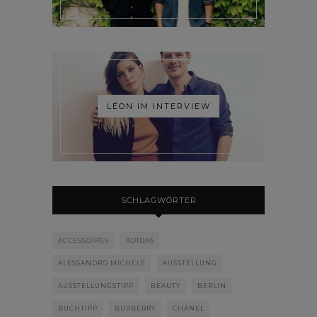
LÉON IM INTERVIEW
SCHLAGWÖRTER
ACCESSOIRES
ADIDAS
ALESSANDRO MICHELE
AUSSTELLUNG
AUSSTELLUNGSTIPP
BEAUTY
BERLIN
BUCHTIPP
BURBERRY
CHANEL