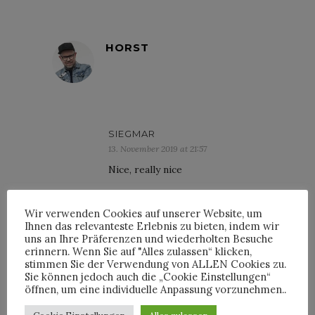
HORST
SIEGMAR
13. November 2019 at 21:57
Nice, really nice
Wir verwenden Cookies auf unserer Website, um
Ihnen das relevanteste Erlebnis zu bieten, indem wir
uns an Ihre Präferenzen und wiederholten Besuche
erinnern. Wenn Sie auf "Alles zulassen“ klicken,
INTERVIEWS
stimmen Sie der Verwendung von ALLEN Cookies zu.
Sie können jedoch auch die „Cookie Einstellungen“
öffnen, um eine individuelle Anpassung vorzunehmen..