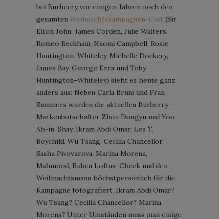
bei Burberry vor einigen Jahren noch den
gesamten
Weihnachtskampagnen-Cast
(Sir
Elton John, James Corden, Julie Walters,
Romeo Beckham, Naomi Campbell, Rosie
Huntington-Whiteley, Michelle Dockery,
James Bay, George Ezra und Toby
Huntington-Whiteley) sieht es heute ganz
anders aus: Neben Carla Bruni und Fran
Summers wurden die aktuellen Burberry-
Markenbotschafter Zhou Dongyu und Yoo
Ah-in, Shay, Ikram Abdi Omar, Lea T,
Boychild, Wu Tsang, Cecilia Chancellor,
Sasha Pivovarova, Marina Morena,
Mahmood, Ruben Loftus-Cheek und den
Weihnachtsmann höchstpersönlich für die
Kampagne fotografiert. Ikram Abdi Omar?
Wu Tsang? Cecilia Chancellor? Marina
Morena? Unter Umständen muss man einige