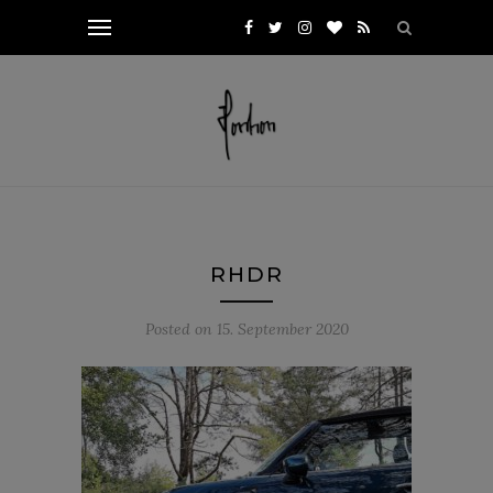
RHDR
Posted on
15. September 2020