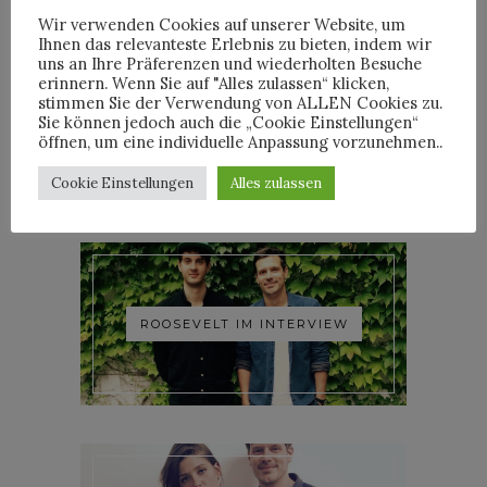
Wir verwenden Cookies auf unserer Website, um
Ihnen das relevanteste Erlebnis zu bieten, indem wir
uns an Ihre Präferenzen und wiederholten Besuche
erinnern. Wenn Sie auf "Alles zulassen“ klicken,
stimmen Sie der Verwendung von ALLEN Cookies zu.
YOANN LEMOINE AKA
Sie können jedoch auch die „Cookie Einstellungen“
WOODKID IM INTERVIEW
öffnen, um eine individuelle Anpassung vorzunehmen..
Cookie Einstellungen
Alles zulassen
ROOSEVELT IM INTERVIEW