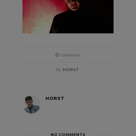
0
Comments
By
HORST
HORST
NO COMMENTS