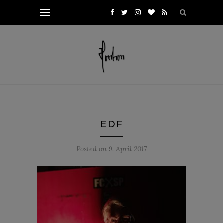
EDF
Posted on
9. April 2017