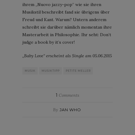
ihrem „Nuovo jazzy-pop“ wie sie ihren
Musikstil beschreibt fand sie übrigens über
Freud und Kant. Warum? Untern anderem
schreibt sie darüber nämlich momentan ihre
Masterarbeit in Philosophie. Ihr seht: Don’t
judge a book by it’s cover!
„Baby Love“ erscheint als Single am 05.06.2015
MUSIK
MUSIKTIPP
PETITE MELLER
1
Comments
By
JAN WHO