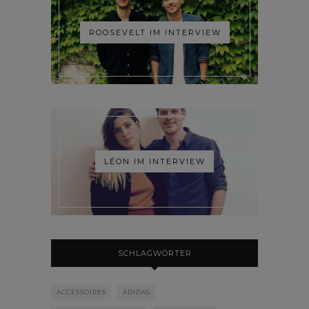
ROOSEVELT IM INTERVIEW
LÉON IM INTERVIEW
SCHLAGWÖRTER
ACCESSOIRES
ADIDAS