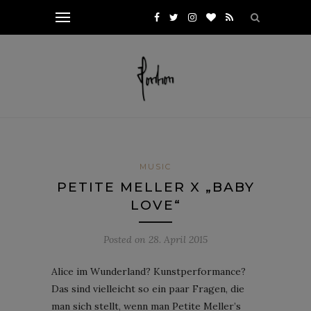
MUSIC
PETITE MELLER X „BABY
LOVE“
Posted on
28. April 2015
Alice im Wunderland? Kunstperformance?
Das sind vielleicht so ein paar Fragen, die
man sich stellt, wenn man Petite Meller’s