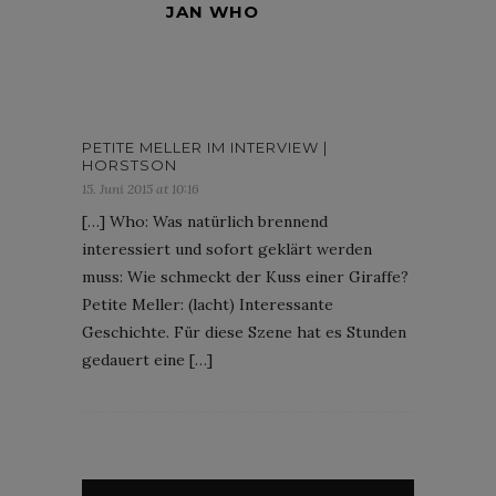
JAN WHO
PETITE MELLER IM INTERVIEW |
HORSTSON
15. Juni 2015 at 10:16
[…] Who: Was natürlich brennend
interessiert und sofort geklärt werden
muss: Wie schmeckt der Kuss einer Giraffe?
Petite Meller: (lacht) Interessante
Geschichte. Für diese Szene hat es Stunden
gedauert eine […]