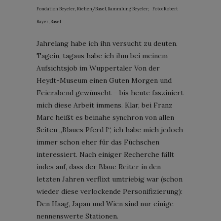
Fondation Beyeler, Riehen/Basel, Sammlung Beyeler; Foto: Robert
Bayer, Basel
Jahrelang habe ich ihn versucht zu deuten.
Tagein, tagaus habe ich ihm bei meinem
Aufsichtsjob im Wuppertaler Von der
Heydt-Museum einen Guten Morgen und
Feierabend gewünscht – bis heute fasziniert
mich diese Arbeit immens. Klar, bei Franz
Marc heißt es beinahe synchron von allen
Seiten „Blaues Pferd I“, ich habe mich jedoch
immer schon eher für das Füchschen
interessiert. Nach einiger Recherche fällt
indes auf, dass der Blaue Reiter in den
letzten Jahren verflixt umtriebig war (schon
wieder diese verlockende Personifizierung):
Den Haag, Japan und Wien sind nur einige
nennenswerte Stationen.