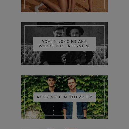
YOANN LEMOINE AKA
WOODKID IM INTERVIEW
ROOSEVELT IM INTERVIEW