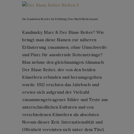
Die Fondation Beyeler im Frühling; Foto: Mark Niedermann
Kandinsky, Marc & Der Blaue Reiter? Wie
bringt man diese Namen zur näheren
Erläuterung zusammen, ohne Umschweife
und Platz für ausufernde Seitenstränge?
Man nehme den gleichnamigen Almanach
Der Blaue Reiter, der von den beiden
Künstlern erfunden und herausgegeben
wurde. 1912 erschien das Jahrbuch und
erwies sich aufgrund der Vielzahl
zusammengetragener Bilder und Texte aus
unterschiedlichen Kulturen und von
verschiedenen Künstlern als absolutes
Novum dieser Zeit. Internationalität und
Offenheit vereinten sich unter dem Titel,