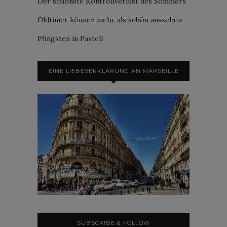
Der schönste Kontrollverlust des Sommers
Oldtimer können mehr als schön aussehen
Pfingsten in Pastell
EINE LIEBESERKLÄRUNG AN MARSEILLE
SUBSCRIBE & FOLLOW