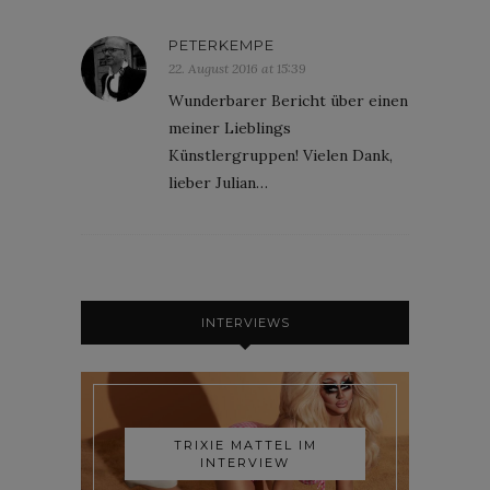
PETERKEMPE
22. August 2016 at 15:39
Wunderbarer Bericht über einen
meiner Lieblings
Künstlergruppen! Vielen Dank,
lieber Julian…
INTERVIEWS
TRIXIE MATTEL IM
INTERVIEW