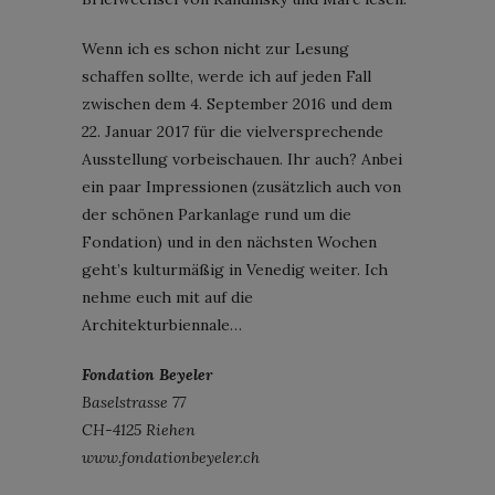
Wenn ich es schon nicht zur Lesung
schaffen sollte, werde ich auf jeden Fall
zwischen dem 4. September 2016 und dem
22. Januar 2017 für die vielversprechende
Ausstellung vorbeischauen. Ihr auch? Anbei
ein paar Impressionen (zusätzlich auch von
der schönen Parkanlage rund um die
Fondation) und in den nächsten Wochen
geht’s kulturmäßig in Venedig weiter. Ich
nehme euch mit auf die
Architekturbiennale…
Fondation Beyeler
Baselstrasse 77
CH-4125 Riehen
www.fondationbeyeler.ch