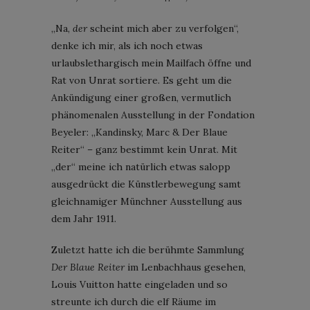
„Na,
der
scheint mich aber zu verfolgen“,
denke ich mir, als ich noch etwas
urlaubslethargisch mein Mailfach öffne und
Rat von Unrat sortiere. Es geht um die
Ankündigung einer großen, vermutlich
phänomenalen Ausstellung in der Fondation
Beyeler: „Kandinsky, Marc & Der Blaue
Reiter“ – ganz bestimmt kein Unrat. Mit
„der“ meine ich natürlich etwas salopp
ausgedrückt die Künstlerbewegung samt
gleichnamiger Münchner Ausstellung aus
dem Jahr 1911.
Zuletzt hatte ich die berühmte Sammlung
Der Blaue Reiter
im Lenbachhaus gesehen,
Louis Vuitton hatte eingeladen und so
streunte ich durch die elf Räume im