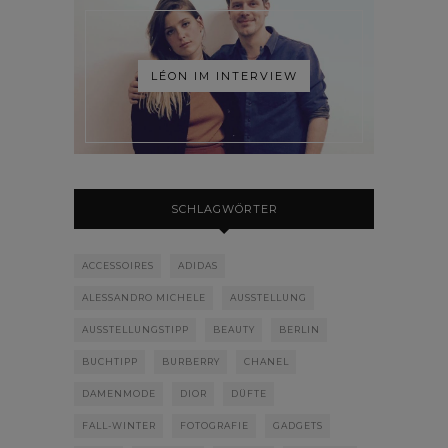
LÉON IM INTERVIEW
SCHLAGWÖRTER
ACCESSOIRES
ADIDAS
ALESSANDRO MICHELE
AUSSTELLUNG
AUSSTELLUNGSTIPP
BEAUTY
BERLIN
BUCHTIPP
BURBERRY
CHANEL
DAMENMODE
DIOR
DÜFTE
FALL-WINTER
FOTOGRAFIE
GADGETS