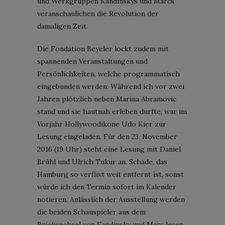
und Werkgruppen Kandinskys und Marcs
veranschaulichen die Revolution der
damaligen Zeit.
Die Fondation Beyeler lockt zudem mit
spannenden Veranstaltungen und
Persönlichkeiten, welche programmatisch
eingebunden werden: Während ich vor zwei
Jahren plötzlich neben Marina Abramovic
stand und sie hautnah erleben durfte, war im
Vorjahr Hollywoodikone Udo Kier zur
Lesung eingeladen. Für den 23. November
2016 (19 Uhr) steht eine Lesung mit Daniel
Brühl und Ulrich Tukur an. Schade, das
Hamburg so verflixt weit entfernt ist, sonst
würde ich den Termin sofort im Kalender
notieren. Anlässlich der Ausstellung werden
die beiden Schauspieler aus dem
Briefwechsel von Kandinsky und Marc lesen.