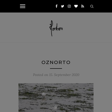
OZNORTO
Posted on
15. September 2020