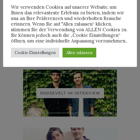
Wir verwenden Cookies auf unserer Website, um
Ihnen das relevanteste Erlebnis zu bieten, indem wir
uns an Ihre Präferenzen und wiederholten Besuche
erinnern. Wenn Sie auf "Alles zulassen“ klicken,
stimmen Sie der Verwendung von ALLEN Cookies zu.
YOANN LEMOINE AKA
Sie können jedoch auch die „Cookie Einstellungen“
WOODKID IM INTERVIEW
öffnen, um eine individuelle Anpassung vorzunehmen..
Cookie Einstellungen
Alles zulassen
ROOSEVELT IM INTERVIEW