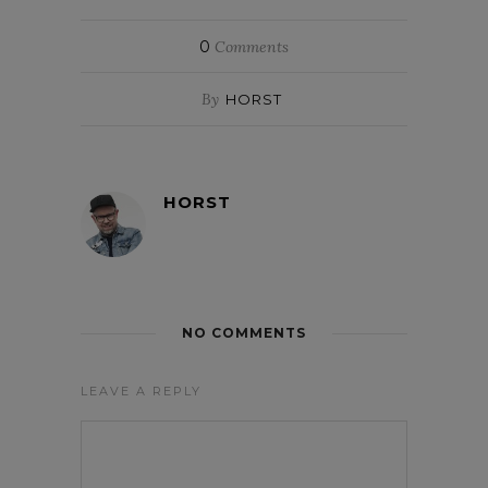
0
Comments
By
HORST
HORST
NO COMMENTS
LEAVE A REPLY