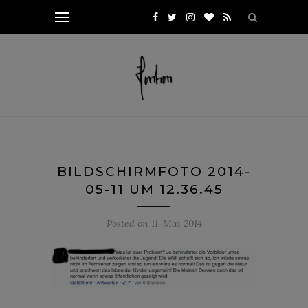
BILDSCHIRMFOTO 2014-
05-11 UM 12.36.45
Posted on
11. Mai 2014