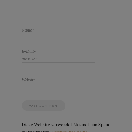
Name
*
E-Mail-
Adresse
*
Website
Diese Website verwendet Akismet, um Spam
zu reduzieren.
Erfahre, wie deine