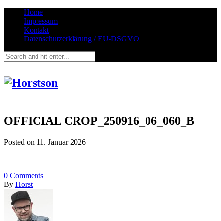
Home
Impressum
Kontakt
Datenschutzerklärung / EU-DSGVO
OFFICIAL CROP_250916_06_060_B
Posted on
11. Januar 2026
0
Comments
By
Horst