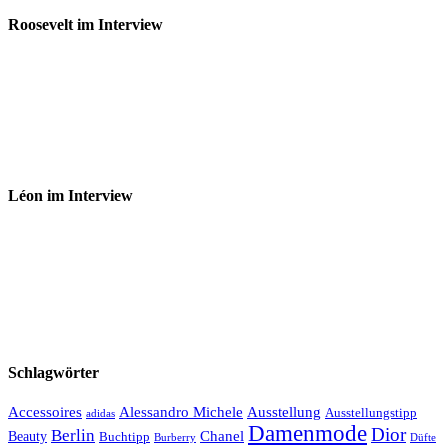
Roosevelt im Interview
Léon im Interview
Schlagwörter
Accessoires
Ausstellung
Alessandro Michele
Ausstellungstipp
adidas
Damenmode
Dior
Berlin
Chanel
Beauty
Buchtipp
Düfte
Burberry