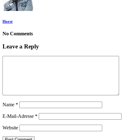
Horst
No Comments
Leave a Reply
Name
*
E-Mail-Adresse
*
Website