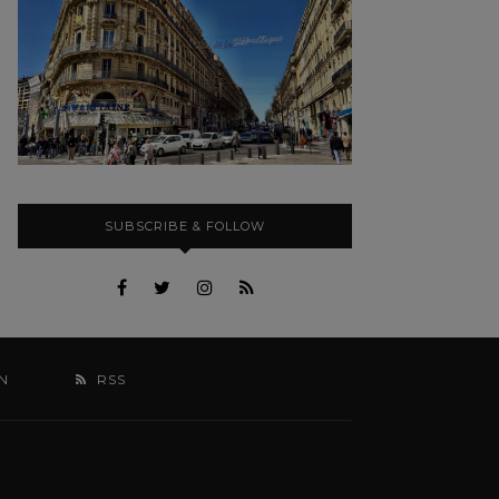
SUBSCRIBE & FOLLOW
N
RSS