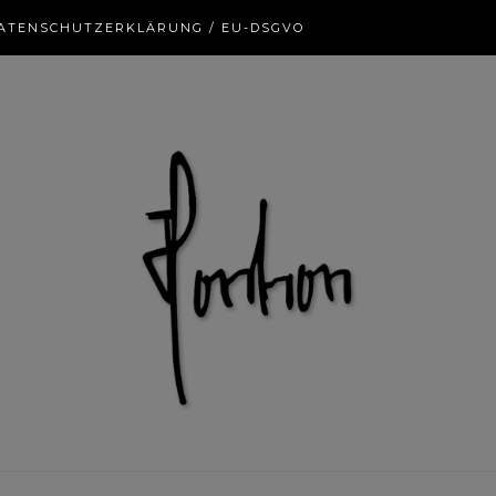
ATENSCHUTZERKLÄRUNG / EU-DSGVO