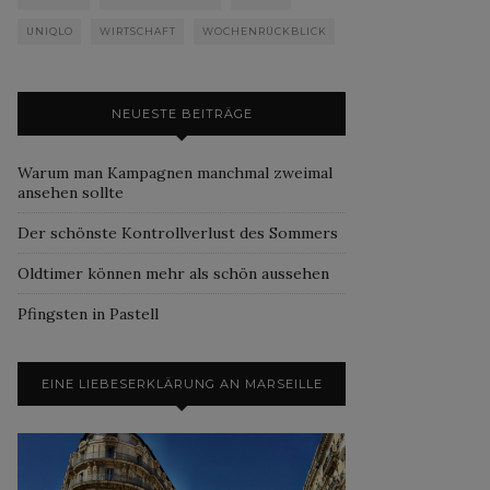
UNIQLO
WIRTSCHAFT
WOCHENRÜCKBLICK
NEUESTE BEITRÄGE
Warum man Kampagnen manchmal zweimal
ansehen sollte
Der schönste Kontrollverlust des Sommers
Oldtimer können mehr als schön aussehen
Pfingsten in Pastell
EINE LIEBESERKLÄRUNG AN MARSEILLE