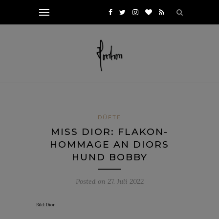
DÜFTE
MISS DIOR: FLAKON-
HOMMAGE AN DIORS
HUND BOBBY
Posted on
27. Juli 2022
Bild: Dior