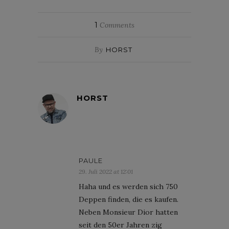
1
Comments
By
HORST
HORST
PAULE
29. Juli 2022 at 12:01
Haha und es werden sich 750
Deppen finden, die es kaufen.
Neben Monsieur Dior hatten
seit den 50er Jahren zig