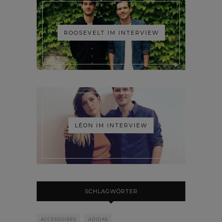
ROOSEVELT IM INTERVIEW
LÉON IM INTERVIEW
SCHLAGWÖRTER
ACCESSOIRES
ADIDAS