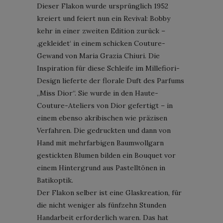
Dieser Flakon wurde ursprünglich 1952
kreiert und feiert nun ein Revival: Bobby
kehr in einer zweiten Edition zurück –
‚gekleidet‘ in einem schicken Couture-
Gewand von Maria Grazia Chiuri. Die
Inspiration für diese Schleife im Millefiori-
Design lieferte der florale Duft des Parfums
„Miss Dior“. Sie wurde in den Haute-
Couture-Ateliers von Dior gefertigt – in
einem ebenso akribischen wie präzisen
Verfahren. Die gedruckten und dann von
Hand mit mehrfarbigen Baumwollgarn
gestickten Blumen bilden ein Bouquet vor
einem Hintergrund aus Pastelltönen in
Batikoptik.
Der Flakon selber ist eine Glaskreation, für
die nicht weniger als fünfzehn Stunden
Handarbeit erforderlich waren. Das hat