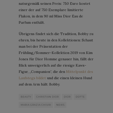
naturgemäß seinen Preis: 750 Euro kostet
einer der auf 750 Exemplare limitierte
Flakon, in dem 90 ml Miss Dior Eau de
Parfum enthält.
Übrigens findet sich die Tradition, Bobby zu
ehren, bis heute in den Kollektionen: Schaut
man bei der Präsentation der
Frühling/Sommer-Kollektion 2019 von Kim
Jones für Dior Homme genauer hin, fällt der
Blick unweigerlich auf die riesige Kaws-
Figur, „Companion“, die den
Mittelpunkt des
Laufstegs bildet
und die einen kleinen Hund
auf dem Arm hält: Bobby.
BEAUTY
CHRISTIAN DIOR
DIOR
DÜFTE
MARIA GRAZIA CHIURI
NEWS