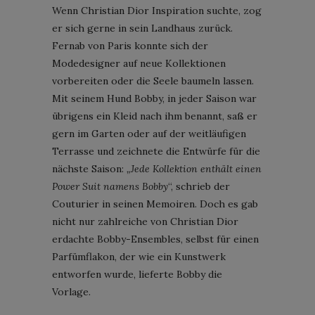
Wenn Christian Dior Inspiration suchte, zog
er sich gerne in sein Landhaus zurück.
Fernab von Paris konnte sich der
Modedesigner auf neue Kollektionen
vorbereiten oder die Seele baumeln lassen.
Mit seinem Hund Bobby, in jeder Saison war
übrigens ein Kleid nach ihm benannt, saß er
gern im Garten oder auf der weitläufigen
Terrasse und zeichnete die Entwürfe für die
nächste Saison:
„Jede Kollektion enthält einen
Power Suit namens Bobby
“, schrieb der
Couturier in seinen Memoiren. Doch es gab
nicht nur zahlreiche von Christian Dior
erdachte Bobby-Ensembles, selbst für einen
Parfümflakon, der wie ein Kunstwerk
entworfen wurde, lieferte Bobby die
Vorlage.