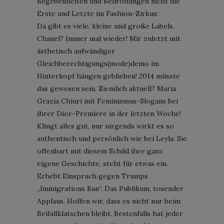
Begebenheiten und Bedrohungen nicht die
Erste und Letzte im Fashion-Zirkus:
Da gibt es viele, kleine und große Labels.
Chanel? Immer mal wieder! Mir zuletzt mit
ästhetisch aufwändiger
Gleichberechtigungs(mode)demo im
Hinterkopf hängen geblieben! 2014 müsste
das gewesen sein. Ziemlich aktuell? Maria
Grazia Chiuri mit Feminismus-Slogans bei
ihrer Dior-Premiere in der letzten Woche!
Klingt alles gut, nur nirgends wirkt es so
authentisch und persönlich wie bei Leyla. Sie
offenbart mit diesem Schild ihre ganz
eigene Geschichte, steht für etwas ein.
Erhebt Einspruch gegen Trumps
„Immigrations Ban“. Das Publikum, tosender
Applaus. Hoffen wir, dass es nicht nur beim
Beifallklatschen bleibt. Bestenfalls hat jeder