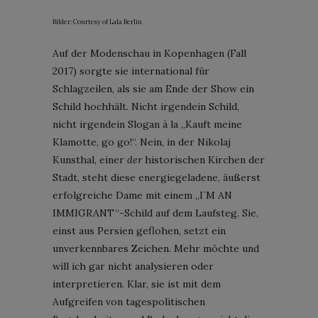
Bilder: Courtesy of Lala Berlin
Auf der Modenschau in Kopenhagen (Fall
2017) sorgte sie international für
Schlagzeilen, als sie am Ende der Show ein
Schild hochhält. Nicht irgendein Schild,
nicht irgendein Slogan à la „Kauft meine
Klamotte, go go!“. Nein, in der Nikolaj
Kunsthal, einer
der
historischen Kirchen der
Stadt, steht diese energiegeladene, äußerst
erfolgreiche Dame mit einem „I`M AN
IMMIGRANT“-Schild auf dem Laufsteg. Sie,
einst aus Persien geflohen, setzt ein
unverkennbares Zeichen. Mehr möchte und
will ich gar nicht analysieren oder
interpretieren. Klar, sie ist mit dem
Aufgreifen von tagespolitischen