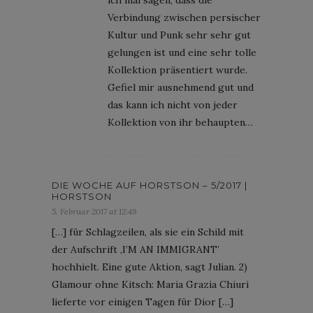
Verbindung zwischen persischer
Kultur und Punk sehr sehr gut
gelungen ist und eine sehr tolle
Kollektion präsentiert wurde.
Gefiel mir ausnehmend gut und
das kann ich nicht von jeder
Kollektion von ihr behaupten…
DIE WOCHE AUF HORSTSON – 5/2017 |
HORSTSON
5. Februar 2017 at 12:49
[…] für Schlagzeilen, als sie ein Schild mit
der Aufschrift ,I’M AN IMMIGRANT’
hochhielt. Eine gute Aktion, sagt Julian. 2)
Glamour ohne Kitsch: Maria Grazia Chiuri
lieferte vor einigen Tagen für Dior […]