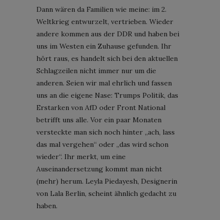
Dann wären da Familien wie meine: im 2.
Weltkrieg entwurzelt, vertrieben. Wieder
andere kommen aus der DDR und haben bei
uns im Westen ein Zuhause gefunden. Ihr
hört raus, es handelt sich bei den aktuellen
Schlagzeilen nicht immer nur um die
anderen. Seien wir mal ehrlich und fassen
uns an die eigene Nase: Trumps Politik, das
Erstarken von AfD oder Front National
betrifft uns alle. Vor ein paar Monaten
versteckte man sich noch hinter „ach, lass
das mal vergehen“ oder „das wird schon
wieder“. Ihr merkt, um eine
Auseinandersetzung kommt man nicht
(mehr) herum. Leyla Piedayesh, Designerin
von Lala Berlin, scheint ähnlich gedacht zu
haben.