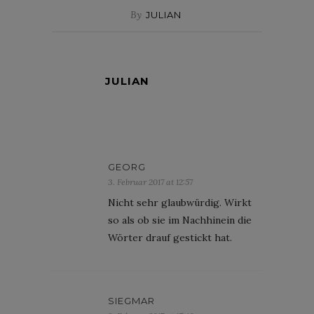
By
JULIAN
JULIAN
GEORG
3. Februar 2017 at 12:57
Nicht sehr glaubwürdig. Wirkt
so als ob sie im Nachhinein die
Wörter drauf gestickt hat.
SIEGMAR