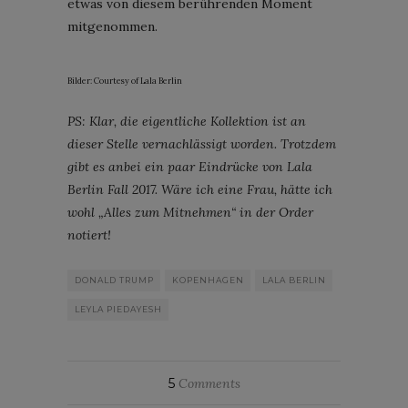
etwas von diesem berührenden Moment
mitgenommen.
Bilder: Courtesy of Lala Berlin
PS: Klar, die eigentliche Kollektion ist an
dieser Stelle vernachlässigt worden. Trotzdem
gibt es anbei ein paar Eindrücke von Lala
Berlin Fall 2017. Wäre ich eine Frau, hätte ich
wohl „Alles zum Mitnehmen“ in der Order
notiert!
DONALD TRUMP
KOPENHAGEN
LALA BERLIN
LEYLA PIEDAYESH
5
Comments