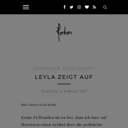
DAMENMODE
GESELLSCHAFT
LEYLA ZEIGT AUF
Posted on
3. Februar 2017
(Bild: Courtesy of Lala Berlin)
Keine 24 Stunden ist es her, dass ich hier auf
Horstson einen Artikel über die politische