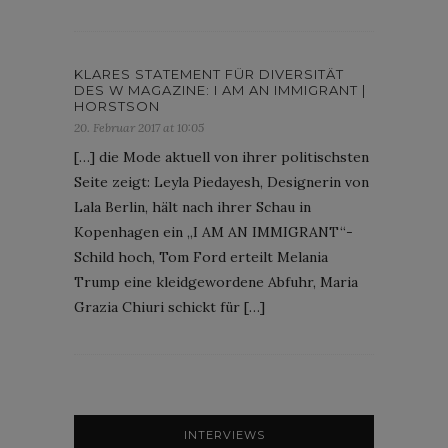
KLARES STATEMENT FÜR DIVERSITÄT
DES W MAGAZINE: I AM AN IMMIGRANT |
HORSTSON
20. Februar 2017 at 10:05
[…] die Mode aktuell von ihrer politischsten
Seite zeigt: Leyla Piedayesh, Designerin von
Lala Berlin, hält nach ihrer Schau in
Kopenhagen ein „I AM AN IMMIGRANT“-
Schild hoch, Tom Ford erteilt Melania
Trump eine kleidgewordene Abfuhr, Maria
Grazia Chiuri schickt für […]
INTERVIEWS