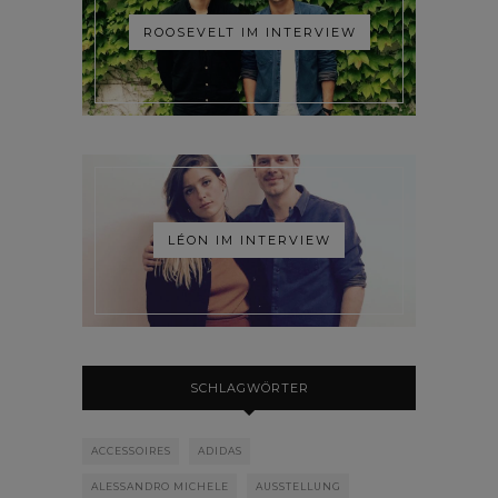
ROOSEVELT IM INTERVIEW
LÉON IM INTERVIEW
SCHLAGWÖRTER
ACCESSOIRES
ADIDAS
ALESSANDRO MICHELE
AUSSTELLUNG