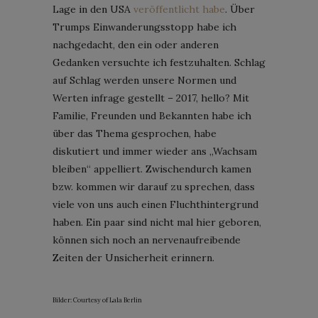
Lage in den USA
veröffentlicht habe
. Über
Trumps Einwanderungsstopp habe ich
nachgedacht, den ein oder anderen
Gedanken versuchte ich festzuhalten. Schlag
auf Schlag werden unsere Normen und
Werten infrage gestellt – 2017, hello? Mit
Familie, Freunden und Bekannten habe ich
über das Thema gesprochen, habe
diskutiert und immer wieder ans „Wachsam
bleiben“ appelliert. Zwischendurch kamen
bzw. kommen wir darauf zu sprechen, dass
viele von uns auch einen Fluchthintergrund
haben. Ein paar sind nicht mal hier geboren,
können sich noch an nervenaufreibende
Zeiten der Unsicherheit erinnern.
Bilder: Courtesy of Lala Berlin