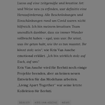
Luxus auf eine zeitgemäße und kreative Art
und Weise neu zu erfinden, war definitiv eine
Herausforderung. Alle Beschränkungen und
Einschänkungen rund um Covid waren nicht
hilfreich. Ich bin meinem kreativen Team
unendlich dankbar, dass sie immer Wunder
vollbracht haben – egal, was war. Ihr wisst,
was ihr getan habt, wie ihr es tun musstet. Ihr
könnt stolz sein“
, wie Kris Van Assche
emotional erklärt.
„Ich bin wirklich stolz auf
Euch, auf uns.“
Kris Van Assche wird für Berluti noch einige
Projekte beenden, aber an keinen neuen
Entwürfen für das Modehaus arbeiten.
„Living Apart Together“ war seine letzte
Kollektion für Berluti.
BERLUTI
KRIS VAN ASSCHE
NEWS