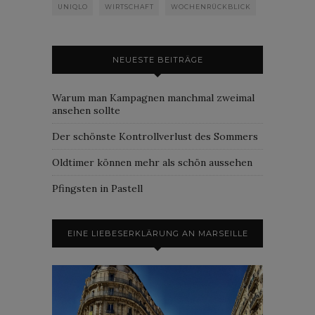
UNIQLO
WIRTSCHAFT
WOCHENRÜCKBLICK
NEUESTE BEITRÄGE
Warum man Kampagnen manchmal zweimal
ansehen sollte
Der schönste Kontrollverlust des Sommers
Oldtimer können mehr als schön aussehen
Pfingsten in Pastell
EINE LIEBESERKLÄRUNG AN MARSEILLE