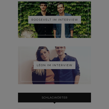
ROOSEVELT IM INTERVIEW
LÉON IM INTERVIEW
SCHLAGWÖRTER