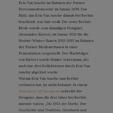
Kris Van Assche im Rahmen der Pariser
Herrenmodenwoche im Januar 2019. Das
Blatt, das Kris Van Assche damals bei Berluti
beschrieb, war fast weiß: Die erste Berluti-
Mode wurde vom damaligen Designer,
Alessandro Sartori, im Januar 2012 für die
Herbst-Winter-Saison 2012-2013 im Rahmen
der Pariser Modenschauen in einer
Präsentation vorgestellt. Der Nachfolger
von Sartori wurde Haider Ackermann, der
nach nur drei Kollektionen durch Kris Van
Assche abgelöst wurde.
Warum Kris Van Assche nun Berluti
verlassen hat, ist nicht bekannt. In einem
Statement auf Instagram
schreibt der
Designer, dass die drei Jahre bei Berluti
intensiv waren:
„Die DNA der Marke, ihre
Geschichte und Tradition, Handwerk und