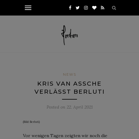
NEWS
KRIS VAN ASSCHE
VERLÄSST BERLUTI
Posted on
22. April 2021
(Bild: Berluti)
Vor wenigen Tagen zeigten wir noch die