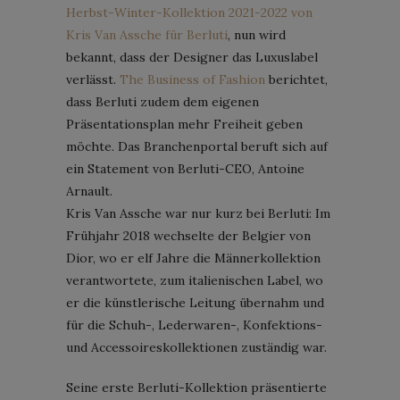
Herbst-Winter-Kollektion 2021-2022 von
Kris Van Assche für Berluti
, nun wird
bekannt, dass der Designer das Luxuslabel
verlässt.
The Business of Fashion
berichtet,
dass Berluti zudem dem eigenen
Präsentationsplan mehr Freiheit geben
möchte. Das Branchenportal beruft sich auf
ein Statement von Berluti-CEO, Antoine
Arnault.
Kris Van Assche war nur kurz bei Berluti: Im
Frühjahr 2018 wechselte der Belgier von
Dior, wo er elf Jahre die Männerkollektion
verantwortete, zum italienischen Label, wo
er die künstlerische Leitung übernahm und
für die Schuh-, Lederwaren-, Konfektions-
und Accessoireskollektionen zuständig war.
Seine erste Berluti-Kollektion präsentierte