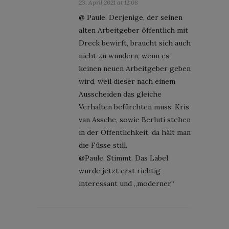
23. April 2021 at 12:08
@ Paule. Derjenige, der seinen
alten Arbeitgeber öffentlich mit
Dreck bewirft, braucht sich auch
nicht zu wundern, wenn es
keinen neuen Arbeitgeber geben
wird, weil dieser nach einem
Ausscheiden das gleiche
Verhalten befürchten muss. Kris
van Assche, sowie Berluti stehen
in der Öffentlichkeit, da hält man
die Füsse still.
@Paule. Stimmt. Das Label
wurde jetzt erst richtig
interessant und „moderner“