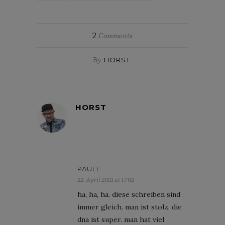
2
Comments
By
HORST
HORST
PAULE
22. April 2021 at 17:02
ha, ha, ha. diese schreiben sind
immer gleich. man ist stolz. die
dna ist super. man hat viel