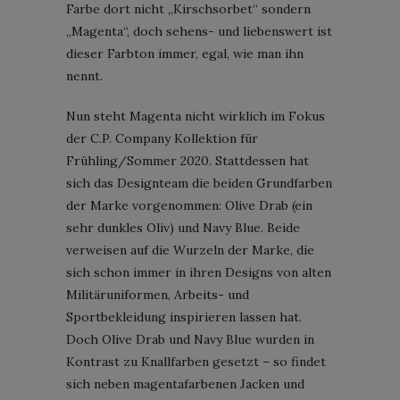
Farbe dort nicht „Kirschsorbet“ sondern
„Magenta“, doch sehens- und liebenswert ist
dieser Farbton immer, egal, wie man ihn
nennt.
Nun steht Magenta nicht wirklich im Fokus
der C.P. Company Kollektion für
Frühling/Sommer 2020. Stattdessen hat
sich das Designteam die beiden Grundfarben
der Marke vorgenommen: Olive Drab (ein
sehr dunkles Oliv) und Navy Blue. Beide
verweisen auf die Wurzeln der Marke, die
sich schon immer in ihren Designs von alten
Militäruniformen, Arbeits- und
Sportbekleidung inspirieren lassen hat.
Doch Olive Drab und Navy Blue wurden in
Kontrast zu Knallfarben gesetzt – so findet
sich neben magentafarbenen Jacken und