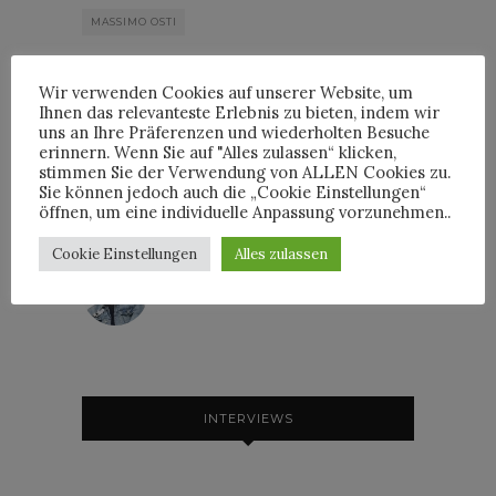
MASSIMO OSTI
Wir verwenden Cookies auf unserer Website, um
Ihnen das relevanteste Erlebnis zu bieten, indem wir
uns an Ihre Präferenzen und wiederholten Besuche
erinnern. Wenn Sie auf "Alles zulassen“ klicken,
By
HORST
stimmen Sie der Verwendung von ALLEN Cookies zu.
Sie können jedoch auch die „Cookie Einstellungen“
öffnen, um eine individuelle Anpassung vorzunehmen..
Cookie Einstellungen
Alles zulassen
HORST
INTERVIEWS