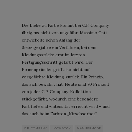
Die Liebe zu Farbe kommt bei C.P. Company
übrigens nicht von ungefähr: Massimo Osti
entwickelte schon Anfang der
Siebzigerjahre ein Verfahren, bei dem
Kleidungsstücke erst im letzten
Fertigungsschritt gefärbt wird. Der
Firmengründer griff also nicht auf
vorgefärbte Kleidung zurück. Ein Prinzip,
das sich bewährt hat: Heute sind 70 Prozent
von jeder C.P. Company-Kollektion
stückgefärbt, wodurch eine besondere
Farbtiefe und -intensität erreicht wird – und
das auch beim Farbton „Kirschsorbet“.
C.P. COMPANY
LOOKBOOK
MÄNNERMODE