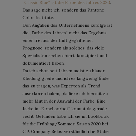
„Classic Blue“ ist die Farbe des Jahres 2020
.
Das sage nicht ich, sondern das Pantone
Color Institute.
Den Angaben des Unternehmens zufolge ist
die „Farbe des Jahres“ nicht das Ergebnis
einer frei aus der Luft gegriffenen
Prognose, sondern als solches, das viele
Spezialisten recherchiert, konzipiert und
dokumentiert haben.
Da ich schon seit Jahren meist zu blauer
Kleidung greife und ich es langweilig finde,
das zu tragen, was Experten als Trend
auserkoren haben, plädiere ich hiermit zu
mehr Mut in der Auswahl der Farbe. Eine
Jacke in „Kirschsorbet“ kommt da gerade
recht. Gefunden habe ich sie im Lookbook
für die Frühling/Sommer-Saison 2020 bei
C.P. Company. Selbstverständlich heißt die