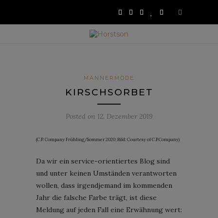
MÄNNERMODE
KIRSCHSORBET
Posted on
12. Dezember 2019
(C.P. Company Frühling/Sommer 2020; Bild: Courtesy of C.P.Company)
Da wir ein service-orientiertes Blog sind
und unter keinen Umständen verantworten
wollen, dass irgendjemand im kommenden
Jahr die falsche Farbe trägt, ist diese
Meldung auf jeden Fall eine Erwähnung wert: