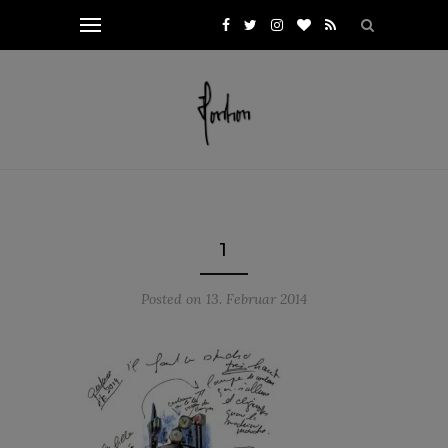
1
Posted on
13. Februar 2014