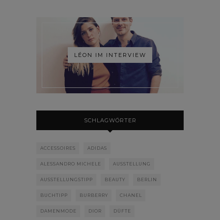
LÉON IM INTERVIEW
SCHLAGWÖRTER
ACCESSOIRES
ADIDAS
ALESSANDRO MICHELE
AUSSTELLUNG
AUSSTELLUNGSTIPP
BEAUTY
BERLIN
BUCHTIPP
BURBERRY
CHANEL
DAMENMODE
DIOR
DÜFTE