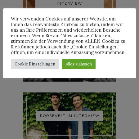
INTERVIEW
Wir verwenden Cookies auf unserer Website, um
Ihnen das relevanteste Erlebnis zu bieten, indem wir
uns an Ihre Präferenzen und wiederholten Besuche
erinnern. Wenn Sie auf "Alles zulassen“ klicken,
stimmen Sie der Verwendung von ALLEN Cookies zu.
Sie können jedoch auch die „Cookie Einstellungen“
öffnen, um eine individuelle Anpassung vorzunehmen..
YOANN LEMOINE AKA
WOODKID IM INTERVIEW
Cookie Einstellungen
Alles zulassen
ROOSEVELT IM INTERVIEW