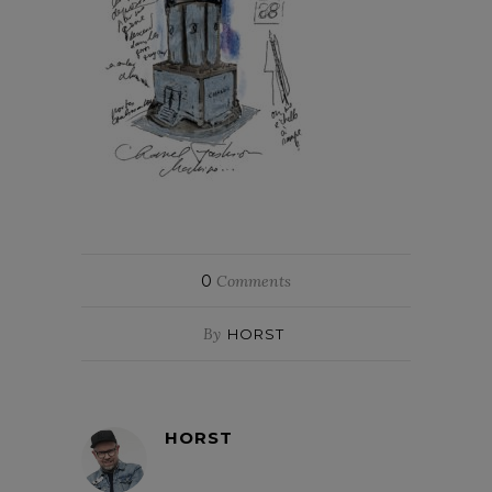
0
Comments
By
HORST
HORST