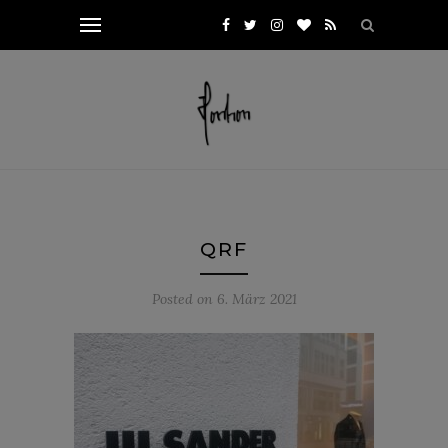
QRF
Posted on
6. März 2021