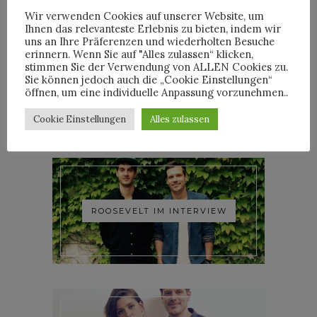
Wir verwenden Cookies auf unserer Website, um
Ihnen das relevanteste Erlebnis zu bieten, indem wir
uns an Ihre Präferenzen und wiederholten Besuche
erinnern. Wenn Sie auf "Alles zulassen“ klicken,
stimmen Sie der Verwendung von ALLEN Cookies zu.
YOANN LEMOINE AKA
Sie können jedoch auch die „Cookie Einstellungen“
WOODKID IM INTERVIEW
öffnen, um eine individuelle Anpassung vorzunehmen..
Cookie Einstellungen
Alles zulassen
ROOSEVELT IM INTERVIEW