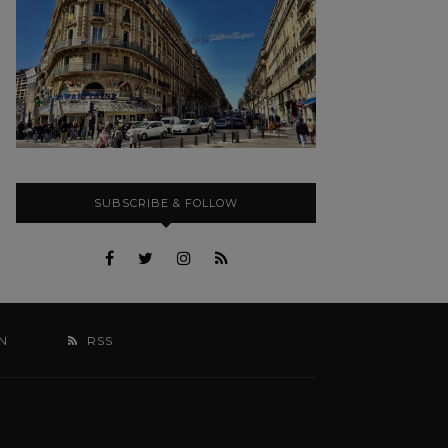
SUBSCRIBE & FOLLOW
N
RSS