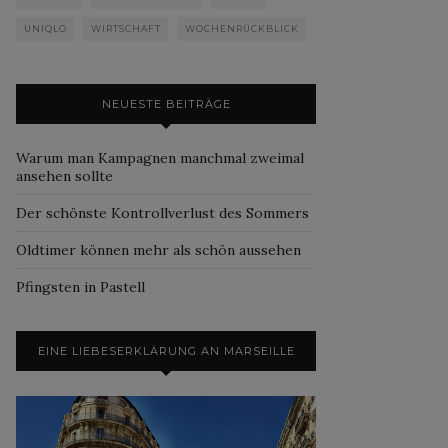
UNIQLO
WIRTSCHAFT
WOCHENRÜCKBLICK
NEUESTE BEITRÄGE
Warum man Kampagnen manchmal zweimal
ansehen sollte
Der schönste Kontrollverlust des Sommers
Oldtimer können mehr als schön aussehen
Pfingsten in Pastell
EINE LIEBESERKLÄRUNG AN MARSEILLE