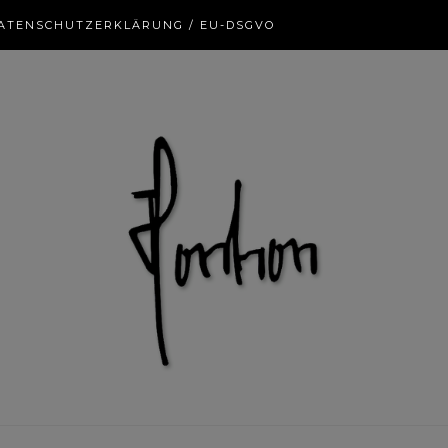
ATENSCHUTZERKLÄRUNG / EU-DSGVO