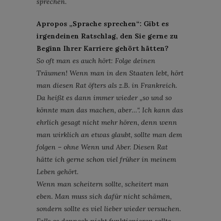
sprechen.
Apropos „Sprache sprechen“: Gibt es
irgendeinen Ratschlag, den Sie gerne zu
Beginn Ihrer Karriere gehört hätten?
So oft man es auch hört: Folge deinen
Träumen! Wenn man in den Staaten lebt, hört
man diesen Rat öfters als z.B. in Frankreich.
Da heißt es dann immer wieder „so und so
könnte man das machen, aber…“. Ich kann das
ehrlich gesagt nicht mehr hören, denn wenn
man wirklich an etwas glaubt, sollte man dem
folgen – ohne Wenn und Aber. Diesen Rat
hätte ich gerne schon viel früher in meinem
Leben gehört.
Wenn man scheitern sollte, scheitert man
eben. Man muss sich dafür nicht schämen,
sondern sollte es viel lieber wieder versuchen.
Falls es dennoch nicht funktionieren sollte,