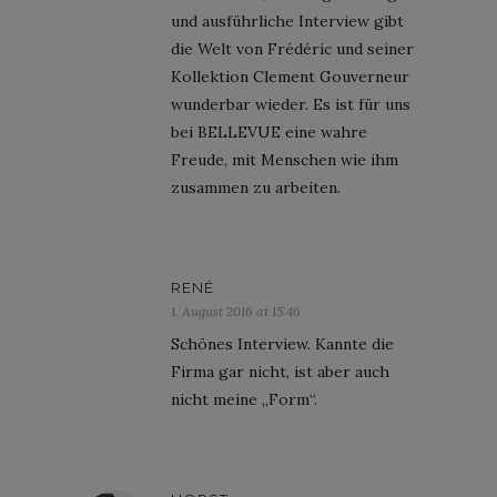
und ausführliche Interview gibt
die Welt von Frédéric und seiner
Kollektion Clement Gouverneur
wunderbar wieder. Es ist für uns
bei BELLEVUE eine wahre
Freude, mit Menschen wie ihm
zusammen zu arbeiten.
RENÉ
1. August 2016 at 15:46
Schönes Interview. Kannte die
Firma gar nicht, ist aber auch
nicht meine „Form“.