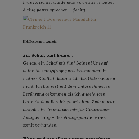
Französischen würde man von einem mouton
à cinq pattes sprechen… (lacht)
Bild: Gouverneur Audigier
Ein Schaf, fünf Beine…
Genau, ein Schaf mit fünf Beinen! Um auf
deine Ausgangsfrage zurückzukommen: In
meiner Kindheit kannte ich das Unternehmen
nicht. Ich bin erst mit dem Unternehmen in
Berührung gekommen als ich angefangen
hatte, in dem Bereich zu arbeiten. Zudem war
damals ein Freund von mir für Gouverneur
Audigier tätig – Berührungspunkte waren
somit vorhanden.
Wann und vor allem warum verspürten