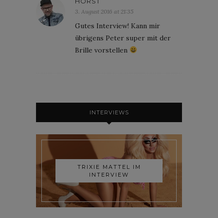
HORST
3. August 2016 at 21:35
Gutes Interview! Kann mir
übrigens Peter super mit der
Brille vorstellen
INTERVIEWS
TRIXIE MATTEL IM
INTERVIEW