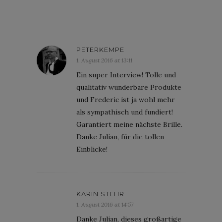
PETERKEMPE
1. August 2016 at 13:11
Ein super Interview! Tolle und
qualitativ wunderbare Produkte
und Frederic ist ja wohl mehr
als sympathisch und fundiert!
Garantiert meine nächste Brille.
Danke Julian, für die tollen
Einblicke!
KARIN STEHR
1. August 2016 at 14:57
Danke Julian, dieses großartige