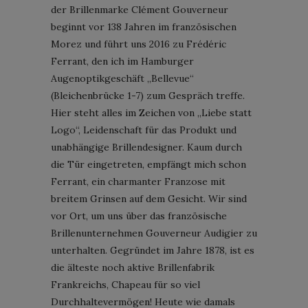
der Brillenmarke Clément Gouverneur
beginnt vor 138 Jahren im französischen
Morez und führt uns 2016 zu Frédéric
Ferrant, den ich im Hamburger
Augenoptikgeschäft „Bellevue“
(Bleichenbrücke 1-7) zum Gespräch treffe.
Hier steht alles im Zeichen von „Liebe statt
Logo“, Leidenschaft für das Produkt und
unabhängige Brillendesigner. Kaum durch
die Tür eingetreten, empfängt mich schon
Ferrant, ein charmanter Franzose mit
breitem Grinsen auf dem Gesicht. Wir sind
vor Ort, um uns über das französische
Brillenunternehmen Gouverneur Audigier zu
unterhalten. Gegründet im Jahre 1878, ist es
die älteste noch aktive Brillenfabrik
Frankreichs, Chapeau für so viel
Durchhaltevermögen! Heute wie damals