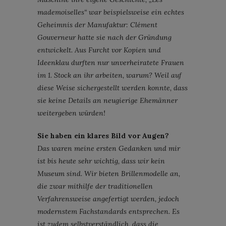
mademoiselles“ war beispielsweise ein echtes
Geheimnis der Manufaktur: Clément
Gouverneur hatte sie nach der Gründung
entwickelt. Aus Furcht vor Kopien und
Ideenklau durften nur unverheiratete Frauen
im 1. Stock an ihr arbeiten, warum? Weil auf
diese Weise sichergestellt werden konnte, dass
sie keine Details an neugierige Ehemänner
weitergeben würden!
Sie haben ein klares Bild vor Augen?
Das waren meine ersten Gedanken und mir
ist bis heute sehr wichtig, dass wir kein
Museum sind. Wir bieten Brillenmodelle an,
die zwar mithilfe der traditionellen
Verfahrensweise angefertigt werden, jedoch
modernstem Fachstandards entsprechen. Es
ist zudem selbstverständlich, dass die