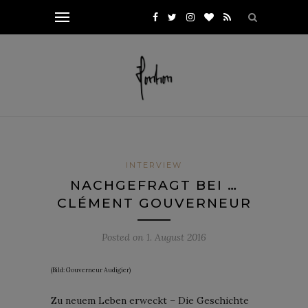
INTERVIEW
NACHGEFRAGT BEI …
CLÉMENT GOUVERNEUR
Posted on
1. August 2016
(Bild: Gouverneur Audigier)
Zu neuem Leben erweckt – Die Geschichte