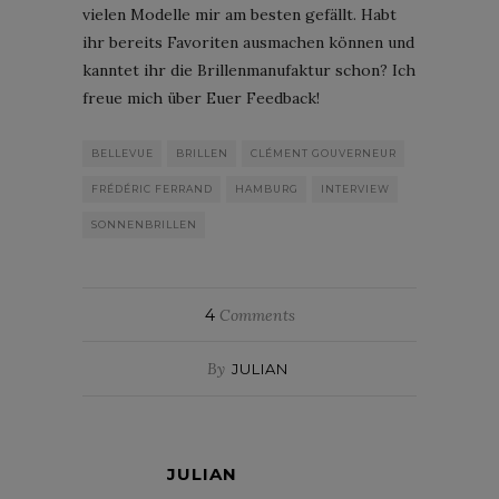
vielen Modelle mir am besten gefällt. Habt
ihr bereits Favoriten ausmachen können und
kanntet ihr die Brillenmanufaktur schon? Ich
freue mich über Euer Feedback!
BELLEVUE
BRILLEN
CLÉMENT GOUVERNEUR
FRÉDÉRIC FERRAND
HAMBURG
INTERVIEW
SONNENBRILLEN
4
Comments
By
JULIAN
JULIAN