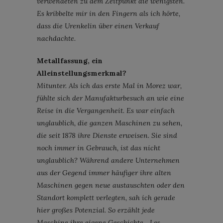
verwendeten zu dem Zeitpunkt die wenigsten.
Es kribbelte mir in den Fingern als ich hörte,
dass die Urenkelin über einen Verkauf
nachdachte.
Metallfassung, ein
Alleinstellungsmerkmal?
Mitunter. Als ich das erste Mal in Morez war,
fühlte sich der Manufakturbesuch an wie eine
Reise in die Vergangenheit. Es war einfach
unglaublich, die ganzen Maschinen zu sehen,
die seit 1878 ihre Dienste erweisen. Sie sind
noch immer in Gebrauch, ist das nicht
unglaublich? Während andere Unternehmen
aus der Gegend immer häufiger ihre alten
Maschinen gegen neue austauschten oder den
Standort komplett verlegten, sah ich gerade
hier großes Potenzial. So erzählt jede
Maschine ihre eigene Geschichte, „Les