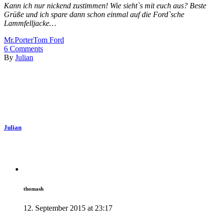
Kann ich nur nickend zustimmen! Wie sieht`s mit euch aus? Beste
Grüße und ich spare dann schon einmal auf die Ford`sche
Lammfelljacke…
Mr.Porter
Tom Ford
6
Comments
By
Julian
Julian
thomash
12. September 2015 at 23:17