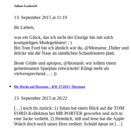
Julian Gadatsch
13. September 2015 at 11:19
Ihr Lieben,
was ein Glück, das ich nicht der Einzige bin mit solch
kostspieligen Modegelüsten! ; )
Bei Tom Ford bin ich ähnlich wie du, @Monsieur_Didier und
drücke mir die Nase an sämtlichen Schaufenstern platt.
Beste Grüße und apropos, @thomash: wir sollten einen
gemeinsamen Sparplan entwickeln! Klingt mehr als
vielversprechend… ; ))
Die Woche auf Horstson – KW 37/2015 | Horstson
13. September 2015 at 20:22
[…] noch fix zurück: 1) Julian hat einen Blick auf die TOM
FORD-Kollektion bei MR PORTER geworfen und sich in
eine Jacke verliebt. 2) Heimlich, still und leise hat die Apple
Watch doch noch unser Herz erobert. Schuld daran ist […]