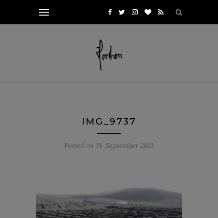
IMG_9737
Posted on
18. September 2013