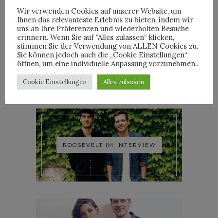
Wir verwenden Cookies auf unserer Website, um
Ihnen das relevanteste Erlebnis zu bieten, indem wir
uns an Ihre Präferenzen und wiederholten Besuche
erinnern. Wenn Sie auf "Alles zulassen“ klicken,
stimmen Sie der Verwendung von ALLEN Cookies zu.
YOANN LEMOINE AKA
Sie können jedoch auch die „Cookie Einstellungen“
WOODKID IM INTERVIEW
öffnen, um eine individuelle Anpassung vorzunehmen..
Cookie Einstellungen
Alles zulassen
ROOSEVELT IM INTERVIEW