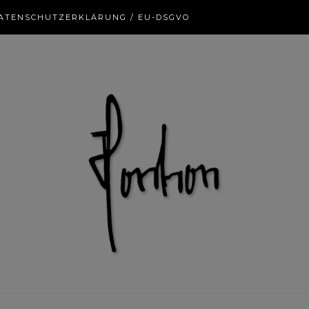
ATENSCHUTZERKLÄRUNG / EU-DSGVO