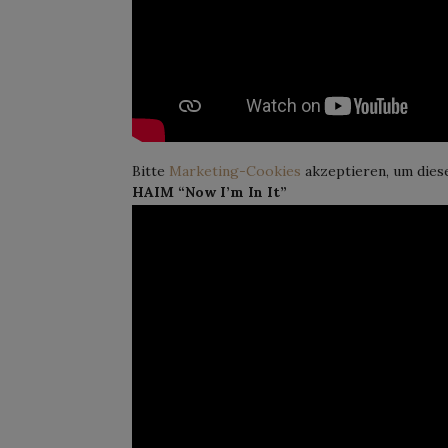
Bitte
Marketing-Cookies
akzeptieren, um dies
HAIM “Now I’m In It”