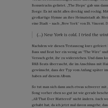
Bonustracks gelistet. „The Steps“ gab uns dann
Sorge: Es ist nicht alles dreckig und rockig. Mi
großartige Hymne an ihre Heimatstadt ab. Mei
eine Stadt – nach „New York“ von St. Vincent. D
(…) New York is cold. I tried the win
Nachdem wir diesen Textauszug kurz gefeiert 
Bass und Beat her ein wenig an “The Wire” und
Versuch geht, ihr zu widerstehen. Und dann ko
R&B Beats überrascht, die im Anschluss mit Ha
gewünscht, dass der Typ vom Anfang später im
haben auf diesem Album.
So tut man sich dann auch etwas schwerer mit 
Song vorher eben so gut ist wie gerade besch
„All That Ever Mattered“ nicht ändern. Auch we
gehabt hat, da ich jetzt mal davon ausgehe, das