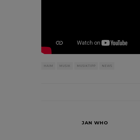
HAIM
MUSIK
MUSIKTIPP
NEWS
JAN WHO