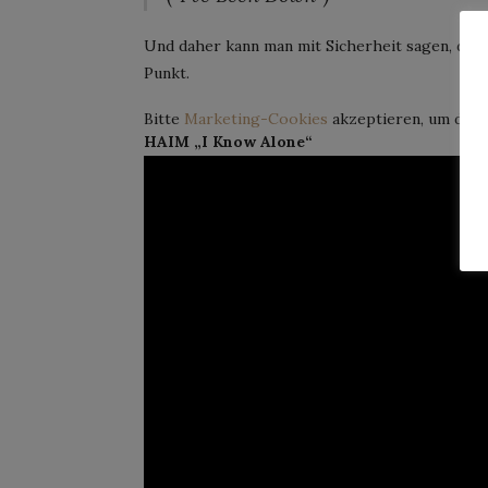
Und daher kann man mit Sicherheit sagen, dass
Punkt.
Bitte
Marketing-Cookies
akzeptieren, um dies
HAIM „I Know Alone“