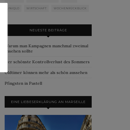
UNIQLO
WIRTSCHAFT
WOCHENRÜCKBLICK
NEUESTE BEITRÄGE
Warum man Kampagnen manchmal zweimal
ansehen sollte
Der schönste Kontrollverlust des Sommers
Oldtimer können mehr als schön aussehen
Pfingsten in Pastell
EINE LIEBESERKLÄRUNG AN MARSEILLE