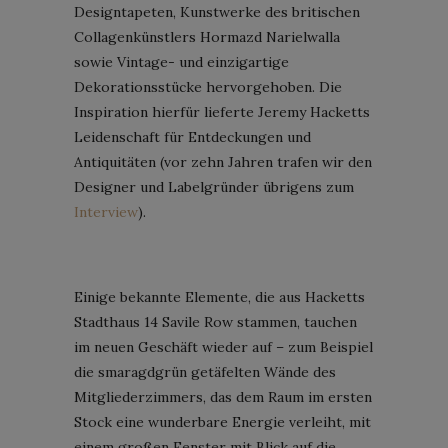
Designtapeten, Kunstwerke des britischen
Collagenkünstlers Hormazd Narielwalla
sowie Vintage- und einzigartige
Dekorationsstücke hervorgehoben. Die
Inspiration hierfür lieferte Jeremy Hacketts
Leidenschaft für Entdeckungen und
Antiquitäten (vor zehn Jahren trafen wir den
Designer und Labelgründer übrigens zum
Interview
).
Einige bekannte Elemente, die aus Hacketts
Stadthaus 14 Savile Row stammen, tauchen
im neuen Geschäft wieder auf – zum Beispiel
die smaragdgrün getäfelten Wände des
Mitgliederzimmers, das dem Raum im ersten
Stock eine wunderbare Energie verleiht, mit
einem großen Fenster mit Blick auf die