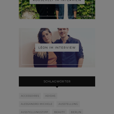
LÉON IM INTERVIEW
SCHLAGWÖRTER
ACCESSOIRES
ADIDAS
ALESSANDRO MICHELE
AUSSTELLUNG
AUSSTELLUNGSTIPP
BEAUTY
BERLIN