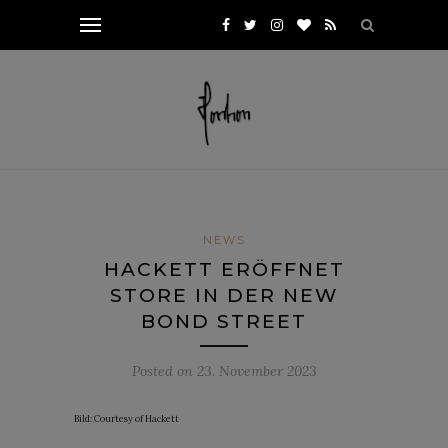
NEWS
HACKETT ERÖFFNET
STORE IN DER NEW
BOND STREET
Posted on
23. November 2023
Bild: Courtesy of Hackett