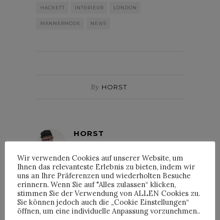
HACKETT
INTERIEUR
LONDON
MÄNNERMODE
NEWS
By
HORST
HORST
Wir verwenden Cookies auf unserer Website, um
Ihnen das relevanteste Erlebnis zu bieten, indem wir
uns an Ihre Präferenzen und wiederholten Besuche
erinnern. Wenn Sie auf "Alles zulassen“ klicken,
stimmen Sie der Verwendung von ALLEN Cookies zu.
INTERVIEWS
Sie können jedoch auch die „Cookie Einstellungen“
öffnen, um eine individuelle Anpassung vorzunehmen..